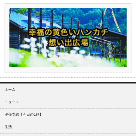
ホーム
ニュース
夕張支線【今日の1鉄】
生活