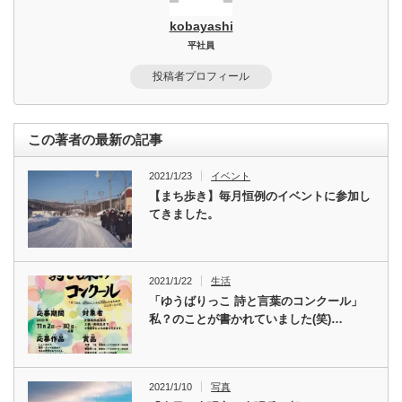
kobayashi
平社員
投稿者プロフィール
この著者の最新の記事
2021/1/23
イベント
【まち歩き】毎月恒例のイベントに参加し
てきました。
2021/1/22
生活
「ゆうばりっこ 詩と言葉のコンクール」
私？のことが書かれていました(笑)…
2021/1/10
写真