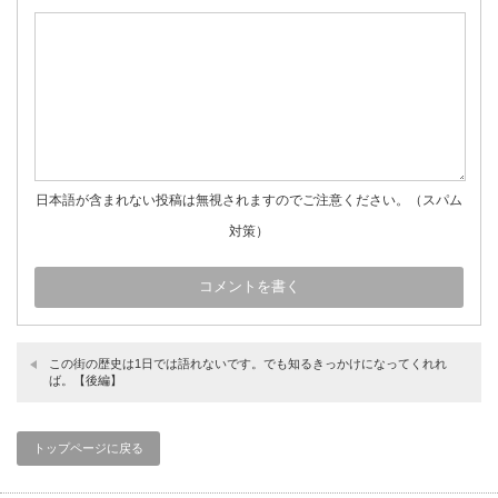
日本語が含まれない投稿は無視されますのでご注意ください。（スパム
対策）
この街の歴史は1日では語れないです。でも知るきっかけになってくれれ
ば。【後編】
トップページに戻る