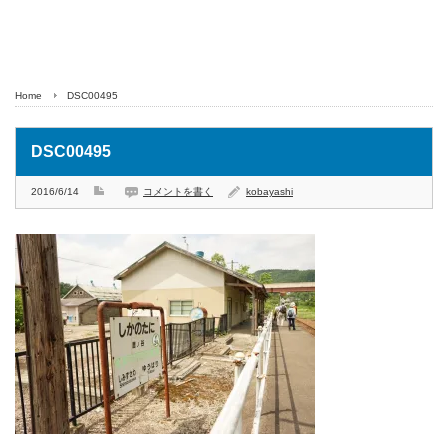
Home
DSC00495
DSC00495
2016/6/14
コメントを書く
kobayashi