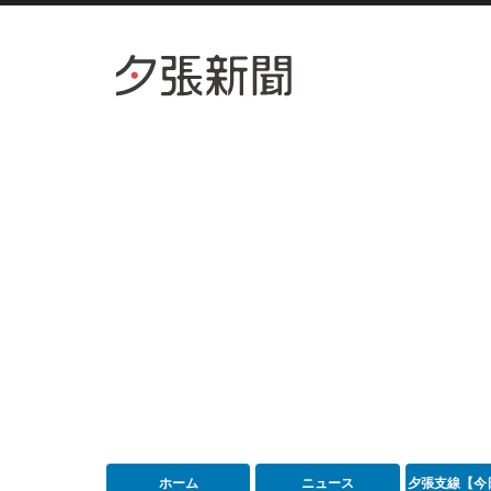
ホーム
ニュース
夕張支線【今