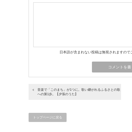
日本語が含まれない投稿は無視されますので
音楽で「このまち」が1つに。歌い継がれるふるさとの歌
への第1歩。【夕張のうた】
トップページに戻る