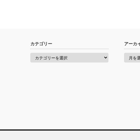
カテゴリー
アーカ
カ
ア
テ
ー
ゴ
カ
リ
イ
ー
ブ