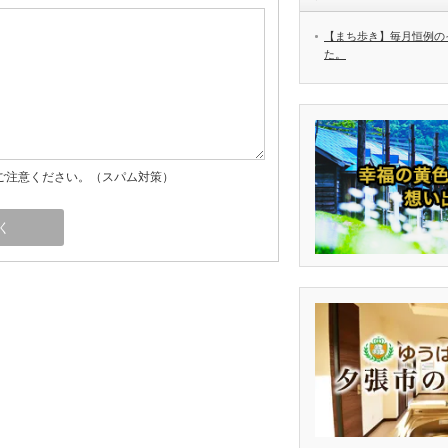
【まち歩き】毎月恒例の
た。
ご注意ください。（スパム対策）