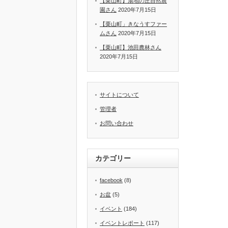
【栗山町】湯地の丘自然農
園さん
2020年7月15日
【栗山町」きなうすファー
ムさん
2020年7月15日
【栗山町】池田農林さん
2020年7月15日
サイトについて
管理者
お問い合わせ
カテゴリー
facebook
(8)
お盆
(5)
イベント
(184)
イベントレポート
(117)