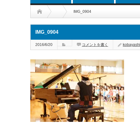
IMG_0904
IMG_0904
2016/6/20
コメントを書く
kobayash