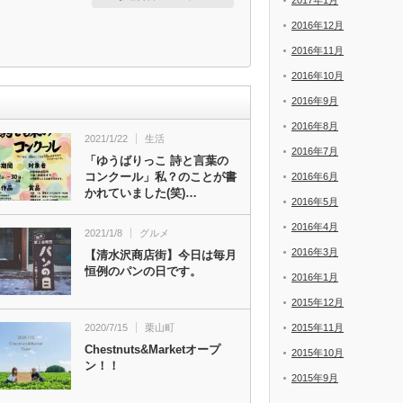
2017年1月
2016年12月
2016年11月
2016年10月
2016年9月
2016年8月
2021/1/22
生活
2016年7月
「ゆうばりっこ 詩と言葉の
コンクール」私？のことが書
2016年6月
かれていました(笑)…
2016年5月
2016年4月
2021/1/8
グルメ
2016年3月
【清水沢商店街】今日は毎月
恒例のパンの日です。
2016年1月
2015年12月
2020/7/15
栗山町
2015年11月
Chestnuts&Marketオープ
2015年10月
ン！！
2015年9月