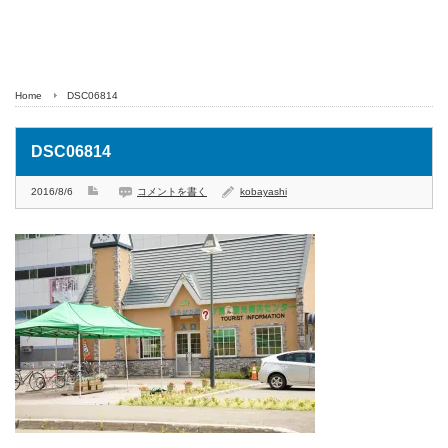
Home
DSC06814
DSC06814
2016/8/6
コメントを書く
kobayashi