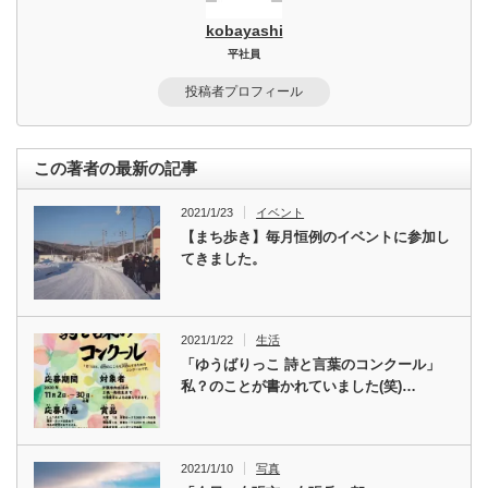
kobayashi
平社員
投稿者プロフィール
この著者の最新の記事
2021/1/23
イベント
【まち歩き】毎月恒例のイベントに参加し
てきました。
2021/1/22
生活
「ゆうばりっこ 詩と言葉のコンクール」
私？のことが書かれていました(笑)…
2021/1/10
写真