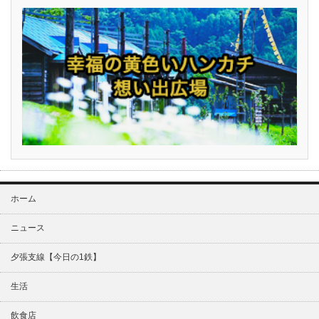
ホーム
ニュース
夕張支線【今日の1鉄】
生活
飲食店