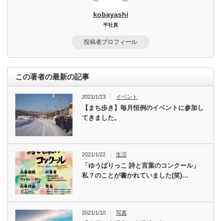
kobayashi
平社員
投稿者プロフィール
この著者の最新の記事
2021/1/23
イベント
【まち歩き】毎月恒例のイベントに参加し
てきました。
2021/1/22
生活
「ゆうばりっこ 詩と言葉のコンクール」
私？のことが書かれていました(笑)…
2021/1/10
写真