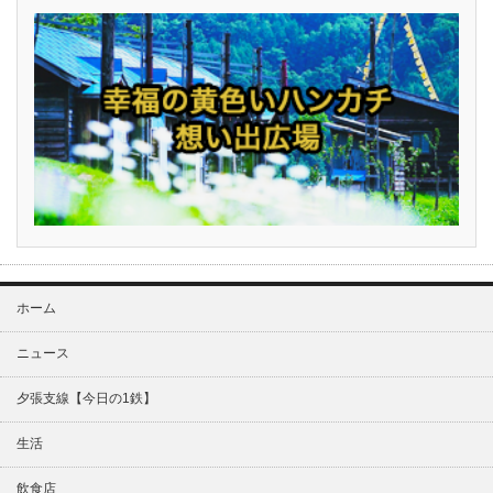
ホーム
ニュース
夕張支線【今日の1鉄】
生活
飲食店