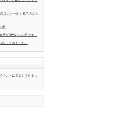
イベントに参加してきまし
葉のコンクール」私？のこと
の朝
毎月恒例のパンの日です。
へ行ってみました。
イベントに参加してきまし