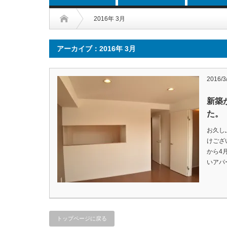
2016年 3月
アーカイブ：2016年 3月
2016/3
新築
た。
お久し
けござ
から4
いアパ
トップページに戻る