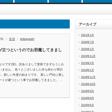
アーカイブ
2021年1月
/31
生活
kobayashi
2020年7月
2020年1月
が立つというのでお邪魔してきまし
2019年11月
2019年2月
ぶりです(笑)。訳ありまして更新できずもうしわ
いません。 色々とございました冬も終わり明日
2019年1月
月。新しい年度の始まりです。 新しい門出に新し
2018年11月
ートが建つという事でお邪魔してきました。 …
2018年10月
2018年9月
2018年8月
2018年6月