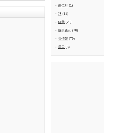
由仁町
(1)
秋
(11)
紅葉
(25)
編集後記
(76)
雪情報
(79)
風景
(3)