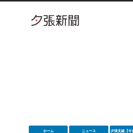
ホーム
ニュース
夕張支線【今