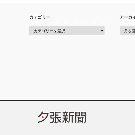
カテゴリー
アーカ
カ
ア
テ
ー
ゴ
カ
リ
イ
ー
ブ