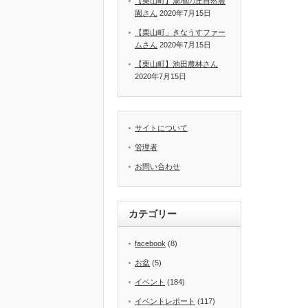
【栗山町】湯地の丘自然農
園さん
2020年7月15日
【栗山町」きなうすファー
ムさん
2020年7月15日
【栗山町】池田農林さん
2020年7月15日
サイトについて
管理者
お問い合わせ
カテゴリー
facebook
(8)
お盆
(5)
イベント
(184)
イベントレポート
(117)