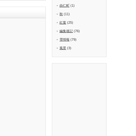
由仁町
(1)
秋
(11)
紅葉
(25)
編集後記
(76)
雪情報
(79)
風景
(3)