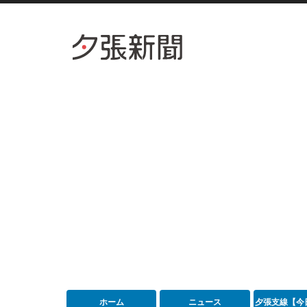
ホーム
ニュース
夕張支線【今