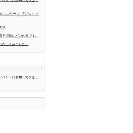
イベントに参加してきまし
葉のコンクール」私？のこと
の朝
毎月恒例のパンの日です。
へ行ってみました。
イベントに参加してきまし