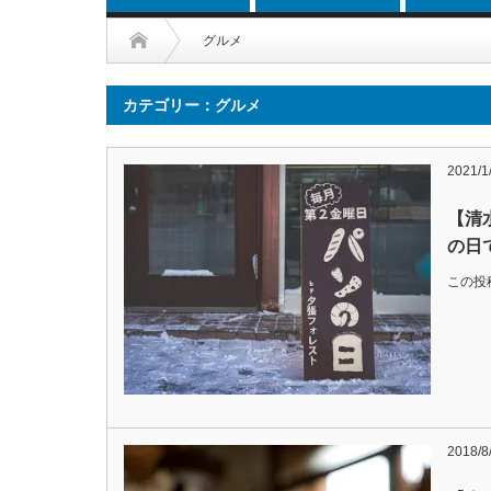
グルメ
カテゴリー：グルメ
2021/1
【清
の日
この投稿
2018/8