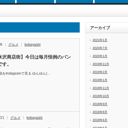
アーカイブ
2021年1月
/8
グルメ
kobayashi
2020年7月
2020年1月
水沢商店街】今日は毎月恒例のパン
です。
2019年11月
2019年2月
をInstagramで見る ゆんゆん(…
2019年1月
2018年11月
2018年10月
2018年9月
2018年8月
/21
グルメ
kobayashi
2018年6月