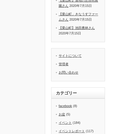
【栗山町】湯地の丘自然農
園さん
2020年7月15日
【栗山町」きなうすファー
ムさん
2020年7月15日
【栗山町】池田農林さん
2020年7月15日
サイトについて
管理者
お問い合わせ
カテゴリー
facebook
(8)
お盆
(5)
イベント
(184)
イベントレポート
(117)