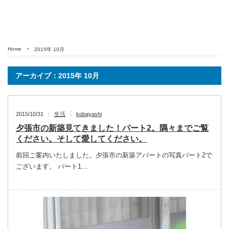
Home
2015年 10月
アーカイブ：2015年 10月
2015/10/31
生活
kobayashi
夕張市の新築見てきました！パート2。隅々までご覧
ください。そして愛してください。
前回ご案内いたしました。夕張市の新築アパートの写真パート2で
ございます。 パート1…