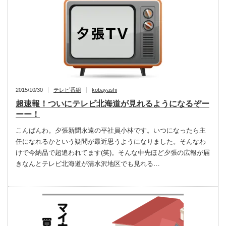
2015/10/30
テレビ番組
kobayashi
超速報！ついにテレビ北海道が見れるようになるぞー
ーー！
こんばんわ。夕張新聞永遠の平社員小林です。いつになったら主
任になれるかという疑問が最近思うようになりました。そんなわ
けで今納品で超追われてます(笑)。そんな中先ほど夕張の広報が届
きなんとテレビ北海道が清水沢地区でも見れる…