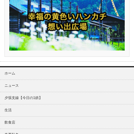
ホーム
ニュース
夕張支線【今日の1鉄】
生活
飲食店