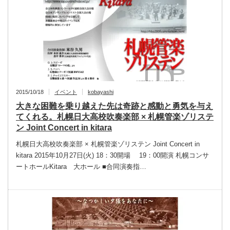
2015/10/18
イベント
kobayashi
大きな困難を乗り越えた先は奇跡と感動と勇気を与え
てくれる。札幌日大高校吹奏楽部 × 札幌管楽ゾリステ
ン Joint Concert in kitara
札幌日大高校吹奏楽部 × 札幌管楽ゾリステン Joint Concert in
kitara 2015年10月27日(火) 18：30開場 19：00開演 札幌コンサ
ートホールKitara 大ホール ■合同演奏指…