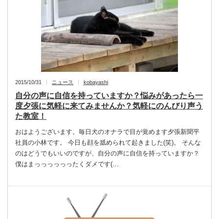
2015/10/31
ニュース
kobayashi
自分の声に自信を持っていますか？悩みがあったら一
度夕張に気軽に来てみませんか？気軽にのんびり声う
た教室！
おはようございます。毎日犬のオナラで目が覚めます夕張新聞平
社員の小林です。 今日も顔を舐められて起きました(笑)。 そんな
のはどうでもいいのですが、自分の声に自信を持っていますか？
僕はまっっっっっったくダメです(…