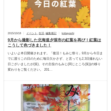
2015/10/18
イベント
,
生活
,
編集後記
kobayashi
9月から撮影した北海道夕張市の紅葉を再び！紅葉は
こうして色づきました！
いよいよ本日開催されます。「復活！もみじ祭り」9月から今日ま
でに渡りこの日のために毎日欠かさず、と言っても2,3日撮れない
日ございましたが(笑)、その主役のもみじ(同じところ(笑))の移り
変わりをご覧ください。 201…