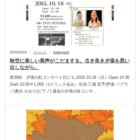
2015/10/18
イベント
kobayashi
秋空に美しい美声がこだまする。古き良き夕張を思い
出しながら。
第39回 夕張の杜コンサート日にち:2015.10.18（日）Open 14:30
Start 15:00￥1,000（1ドリンク込み）出演:三浦 宏予(声楽 ソプラ
ノ)奥出 かおり(ピアノ) 過去の夕張の杜コンサ…