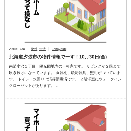
2015/10/30
物件
,
生活
kobayashi
北海道夕張市の物件情報でーす！10月30日(金)
南清水沢１丁目 陽光団地内の一軒家です。 リビングが２階まで
吹き抜けになっています。 食器棚、暖房器具、照明がついていま
す。 トイレ・水回りは清掃消毒済です。 ２階洋室にウォークイン
クローゼットがあります。 …