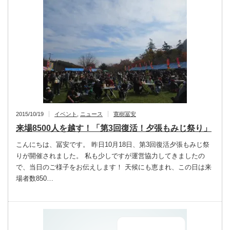
2015/10/19
イベント
,
ニュース
寛樹冨安
来場8500人を越す！「第3回復活！夕張もみじ祭り」
こんにちは、冨安です。 昨日10月18日、第3回復活夕張もみじ祭
りが開催されました。 私も少しですが運営協力してきましたの
で、当日のご様子をお伝えします！ 天候にも恵まれ、この日は来
場者数850…