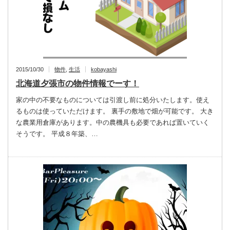
2015/10/30
物件
,
生活
kobayashi
北海道夕張市の物件情報でーす！
家の中の不要なものについては引渡し前に処分いたします。使え
るものは使っていただけます。 裏手の敷地で畑が可能です。 大き
な農業用倉庫があります。中の農機具も必要であれば置いていく
そうです。 平成８年築、…