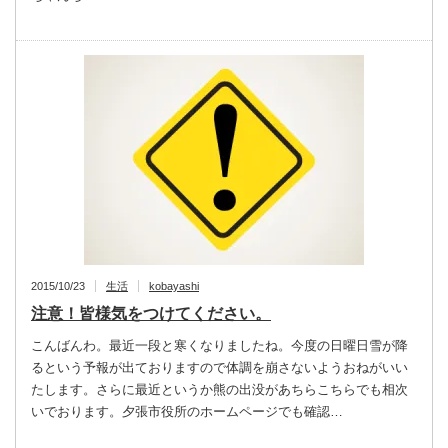
2015/10/23
生活
kobayashi
注意！皆様気をつけてください。
こんばんわ。最近一段と寒くなりましたね。今度の日曜日雪が降
るという予報が出ておりますので体調を崩さないようおねがいい
たします。さらに最近というか熊の出没があちらこちらでも相次
いでおります。夕張市役所のホームページでも確認…