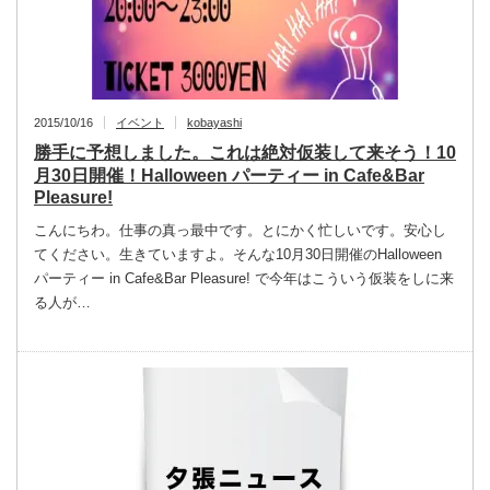
2015/10/16
イベント
kobayashi
勝手に予想しました。これは絶対仮装して来そう！10
月30日開催！Halloween パーティー in Cafe&Bar
Pleasure!
こんにちわ。仕事の真っ最中です。とにかく忙しいです。安心し
てください。生きていますよ。そんな10月30日開催のHalloween
パーティー in Cafe&Bar Pleasure! で今年はこういう仮装をしに来
る人が…