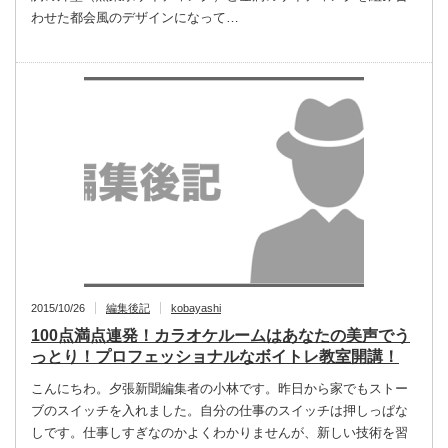
わせた都会風のデザインになって…
2015/10/26
編集後記
kobayashi
100点満点連発！カラオケルームはあなたの美声でう
っとり！プロフェッショナルなボイトレ教室開講！
こんにちわ。夕張新聞編集者の小林です。昨日から家でもストー
ブのスイッチを入れました。自分の仕事のスイッチは押しっぱな
しです。仕事しすぎなのかよくわかりませんが、新しい技術を習