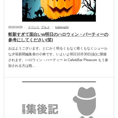
2015/10/29
イベント
,
グルメ
kobayashi
斬新すぎて面白いw明日のハロウィン・パーティーの
参考にしてください(笑)
おはようございます。とにかく明るくもなく暗くもなくシュール
な夕張新聞編集者の小林です。いよいよ明日10月30日(金)に開催
されます。ハロウィン・ハーティー in Cafe&Bar Pleasure もう参
加される方は既…