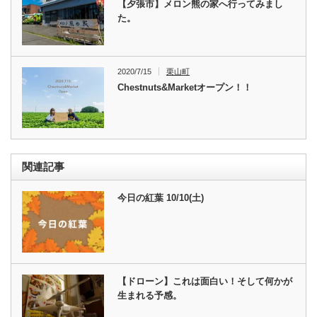
【夕張市】メロン熊の家へ行ってみまし
た。
2020/7/15
栗山町
Chestnuts&Marketオープン！！
関連記事
今日の紅葉 10/10(土)
【ドローン】これは面白い！そして何かが
生まれる予感。