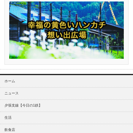
ホーム
ニュース
夕張支線【今日の1鉄】
生活
飲食店