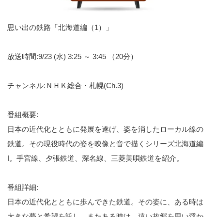
思い出の鉄路「北海道編（1）」
放送時間:9/23 (水) 3:25 ～ 3:45 （20分）
チャンネル:ＮＨＫ総合・札幌(Ch.3)
番組概要:
日本の近代化とともに発展を遂げ、姿を消したローカル線の
鉄道。その現役時代の姿を映像と音で描くシリーズ北海道編
I。手宮線、夕張鉄道、深名線、三菱美唄鉄道を紹介。
番組詳細:
日本の近代化とともに歩んできた鉄道。その姿に、ある時は
大きな夢と希望を託し、またある時は、遠い故郷を思い浮か