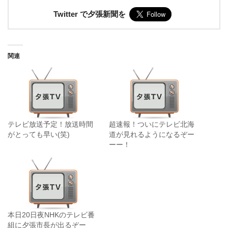
Twitter で夕張新聞を
関連
テレビ放送予定！放送時間
超速報！ついにテレビ北海
がとっても早い(笑)
道が見れるようになるぞー
ーー！
本日20日夜NHKのテレビ番
組に夕張市長が出るぞー