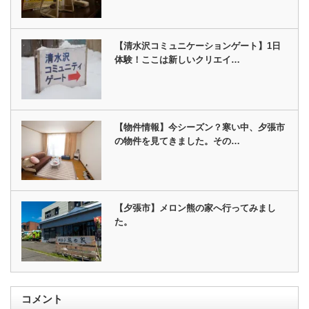
【清水沢コミュニケーションゲート】1日
体験！ここは新しいクリエイ…
【物件情報】今シーズン？寒い中、夕張市
の物件を見てきました。その…
【夕張市】メロン熊の家へ行ってみまし
た。
コメント