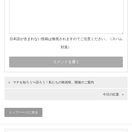
日本語が含まれない投稿は無視されますのでご注意ください。（スパム
対策）
マチを知ろう〜語ろう！私たちの映画祭。開催のご案内
今日の紅葉
トップページに戻る