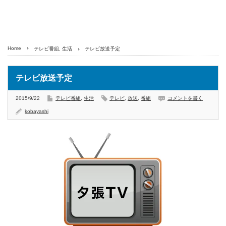
Home
テレビ番組
,
生活
テレビ放送予定
テレビ放送予定
2015/9/22
テレビ番組
,
生活
テレビ
,
放送
,
番組
コメントを書く
kobayashi