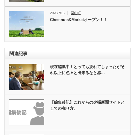
2020/7/15
栗山町
Chestnuts&Marketオープン！！
関連記事
現在編集中！とっても疲れてしまったがそ
れ以上に色々と出来るなと感…
【編集後記】これからの夕張新聞サイトと
しての在り方。