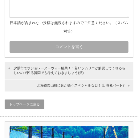
日本語が含まれない投稿は無視されますのでご注意ください。（スパム
対策）
夕張市でボジョレーヌーヴォー解禁！！若いソムリエが解説してくれるら
しいので困る質問でも考えておきましょう(笑)
北海道栗山町に音が舞うスペシャルな日！ 出演者パート7
トップページに戻る