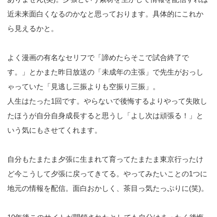
近未来面白くなるのかなと思っております。具体的にこれか
ら見えるかと。
よく漫画の有名なセリフで「諦めたらそこで試合終了で
す。」とかまた昨日放送の「未成年の主張」で先生がおっし
ゃっていた「見逃し三振よりも空振り三振」。
人生はたった1回です。やらないで後悔するよりやって失敗し
たほうが自分自身成長すると思うし「よし次は頑張る！」と
いう気にもさせてくれます。
自分もたまたま夕張に生まれて育ってたまたま東京行ったけ
ど今こうして夕張に戻ってきてる。やってみたいことの1つに
地元の情報を配信。面白おかしく、茶目っ気たっぷりに(笑)。