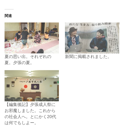
関連
夏の思い出。それぞれの
新聞に掲載されました。
夏。夕張の夏。
【編集後記】夕張成人祭に
お邪魔しました。これから
の社会人へ。とにかく20代
は何でもしよー。