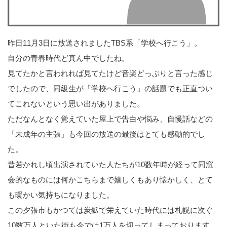
昨日11月3日に放送されましたTBS系「学校へ行こう」。
自分の青春時代ど真ん中でしたね。
見てたかと言われれば見てたけど音楽どっぷりと言った感じ
でしたので、同級生が「学校へ行こう」の話題でも正直つい
てこれないという思い出がありました。
ただなんとなく覚えていた屋上で告白や悩み、自慢話などの
「未成年の主張」も今回の放送の最後はとても感動的でし
た。
昔若かれし頃出演されていた人たちが10数年時が経って同窓
会的なものには何かこちらまで嬉しくもあり懐かしく、とて
も暖かい気持ちになりました。
この夕張市もかつては炭鉱で栄えていた時代には札幌に次ぐ
10数万人といた街も今では1万人を切ってしまっております。