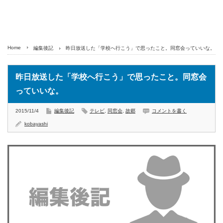
Home
編集後記
昨日放送した「学校へ行こう」で思ったこと。同窓会っていいな。
昨日放送した「学校へ行こう」で思ったこと。同窓会
っていいな。
2015/11/4
編集後記
テレビ
,
同窓会
,
故郷
コメントを書く
kobayashi