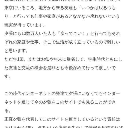
東京にいるころ、地方から来る友達も「いつかは戻るつも
り」と行っても仕事や家庭があるとなかなか戻れないという
現実が待っています。
夕張にも10数万人いた人も「戻ってこい！」と行ってもそれ
ぞれの家庭や仕事、そこで生活が成り立っているので難しい
と思います。
ただ年1回、またはお盆や年末に帰省して、学生時代ともにし
た友達と交流の機会を是非とも今後深めて行って欲しいで
す。
この時代インターネットの発達で夕張にいなくてもインター
ネットを通じて今の夕張をこのサイトでも見ることができ
る。
正直夕張を代表してこのサイトを運営しているという責任は
ありません(笑)。夕張という素材を生かして情報を配信すれば