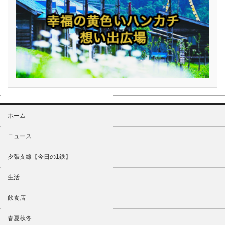
ホーム
ニュース
夕張支線【今日の1鉄】
生活
飲食店
春夏秋冬