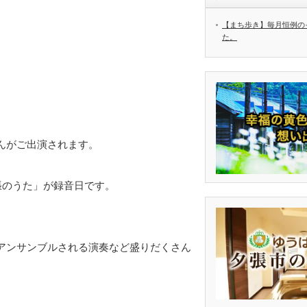
【まち歩き】毎月恒例の
た。
んがご出演されます。
張のうた」が録音日です。
アンサンブルされる演奏など盛りだくさん