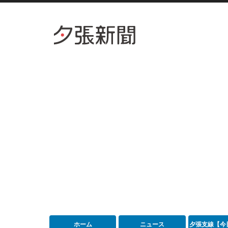
ホーム
ニュース
夕張支線【今