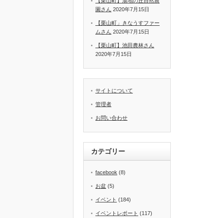
【栗山町】湯地の丘自然農
園さん
2020年7月15日
【栗山町」きなうすファー
ムさん
2020年7月15日
【栗山町】池田農林さん
2020年7月15日
サイトについて
管理者
お問い合わせ
カテゴリー
facebook
(8)
お盆
(5)
イベント
(184)
イベントレポート
(117)