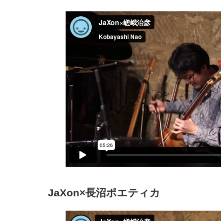
JaXon×長沼ポエティカ