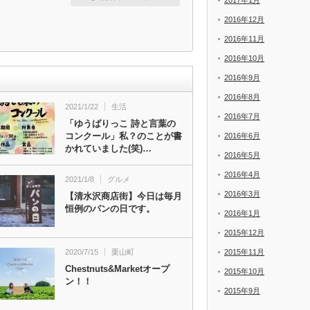
2017年1月
2016年12月
2016年11月
2016年10月
2016年9月
2016年8月
2021/1/22
生活
2016年7月
「ゆうばりっこ 詩と言葉の
コンクール」私？のことが書
2016年6月
かれていました(笑)…
2016年5月
2016年4月
2021/1/8
グルメ
2016年3月
【清水沢商店街】今日は毎月
恒例のパンの日です。
2016年1月
2015年12月
2020/7/15
栗山町
2015年11月
Chestnuts&Marketオープ
2015年10月
ン！！
2015年9月