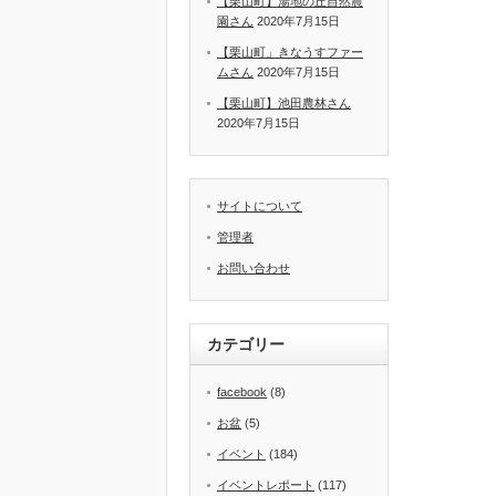
【栗山町】湯地の丘自然農
園さん
2020年7月15日
【栗山町」きなうすファー
ムさん
2020年7月15日
【栗山町】池田農林さん
2020年7月15日
サイトについて
管理者
お問い合わせ
カテゴリー
facebook
(8)
お盆
(5)
イベント
(184)
イベントレポート
(117)