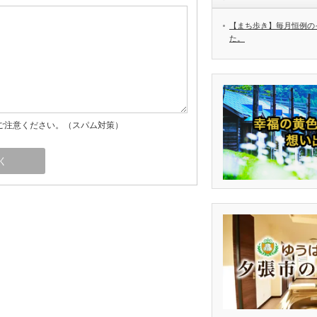
【まち歩き】毎月恒例の
た。
ご注意ください。（スパム対策）