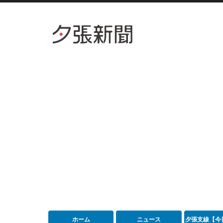
ホーム
ニュース
夕張支線【今