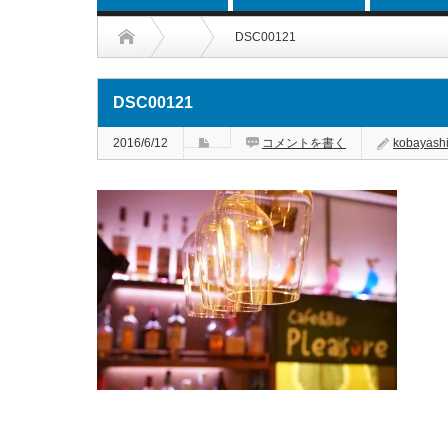
DSC00121
DSC00121
2016/6/12
コメントを書く
kobayash