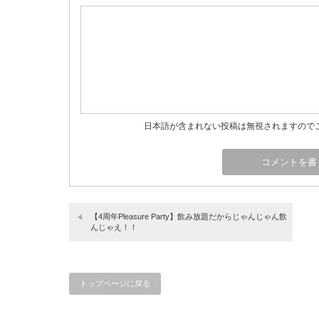
日本語が含まれない投稿は無視されますので
【4周年Pleasure Party】飲み放題だからじゃんじゃん飲
んじゃえ！！
トップページに戻る