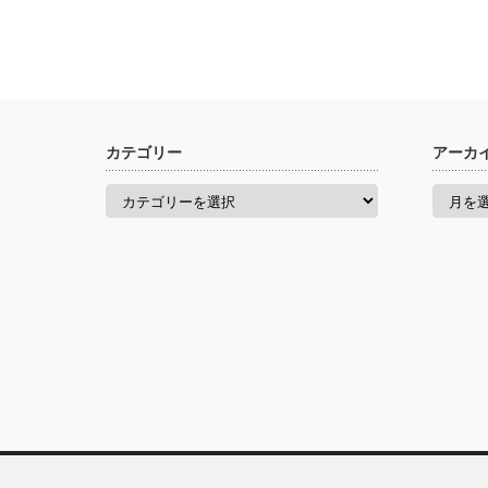
カテゴリー
アーカ
カ
ア
テ
ー
ゴ
カ
リ
イ
ー
ブ