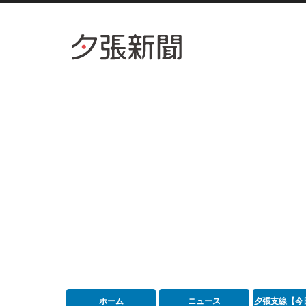
ホーム
ニュース
夕張支線【今