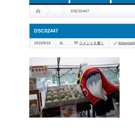
DSC02447
DSC02447
2016/6/18
コメントを書く
kobayash