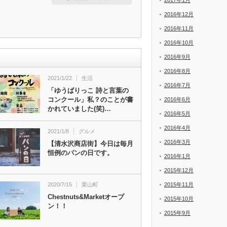
2017年1月
2016年12月
2016年11月
2016年10月
2016年9月
2016年8月
2021/1/22
生活
2016年7月
「ゆうばりっこ 詩と言葉の
コンクール」私？のことが書
2016年6月
かれていました(笑)…
2016年5月
2016年4月
2021/1/8
グルメ
2016年3月
【清水沢商店街】今日は毎月
恒例のパンの日です。
2016年1月
2015年12月
2020/7/15
栗山町
2015年11月
Chestnuts&Marketオープ
2015年10月
ン！！
2015年9月