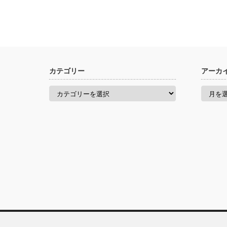
カテゴリー
アーカ
カ
ア
テ
ー
ゴ
カ
リ
イ
ー
ブ