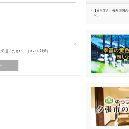
【まち歩き】毎月恒例の
た。
ご注意ください。（スパム対策）