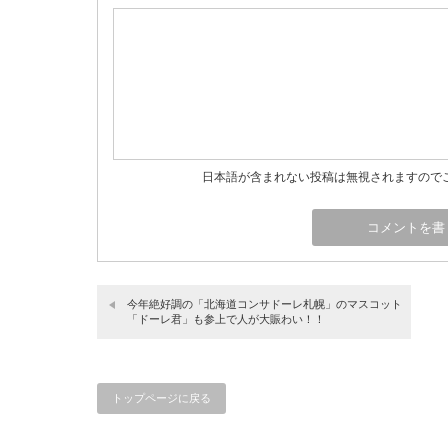
日本語が含まれない投稿は無視されますので
今年絶好調の「北海道コンサドーレ札幌」のマスコット
「ドーレ君」も参上で人が大賑わい！！
トップページに戻る