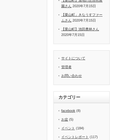
【栗山町】湯地の丘自然農
園さん
2020年7月15日
【栗山町」きなうすファー
ムさん
2020年7月15日
【栗山町】池田農林さん
2020年7月15日
サイトについて
管理者
お問い合わせ
カテゴリー
facebook
(8)
お盆
(5)
イベント
(184)
イベントレポート
(117)