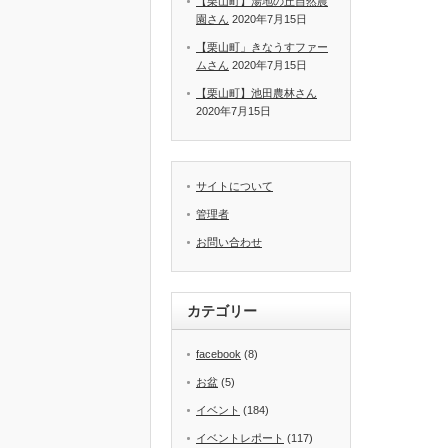
【栗山町】湯地の丘自然農
園さん
2020年7月15日
【栗山町」きなうすファー
ムさん
2020年7月15日
【栗山町】池田農林さん
2020年7月15日
サイトについて
管理者
お問い合わせ
カテゴリー
facebook
(8)
お盆
(5)
イベント
(184)
イベントレポート
(117)