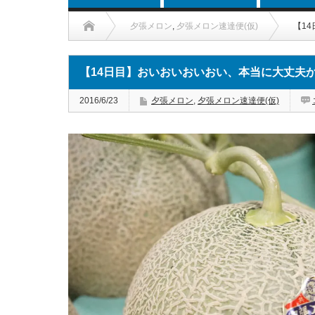
夕張メロン
,
夕張メロン速達便(仮)
【1
【14日目】おいおいおいおい、本当に大丈夫
2016/6/23
夕張メロン
,
夕張メロン速達便(仮)