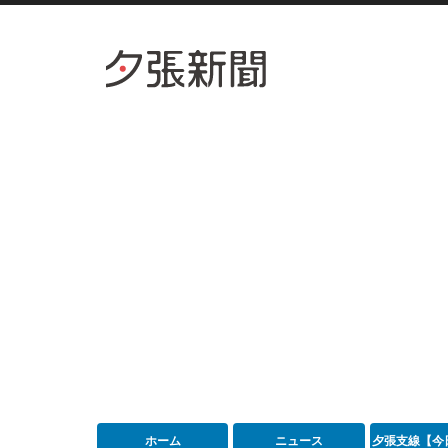
ホーム
ニュース
夕張支線【今