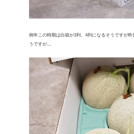
例年この時期は白箱が3列、4列になるそうですが昨
うですが..。