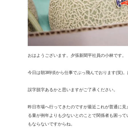
おはようございます。夕張新聞平社員の小林です。
今日は朝3時頃から仕事でぶっ飛んでおります(笑)
誤字脱字あるかと思いますがご了承ください。
昨日市場へ行ってきたのですが最近これが普通に見
る量が例年よりも少ないとのことで関係者も困って
もならないですからね。