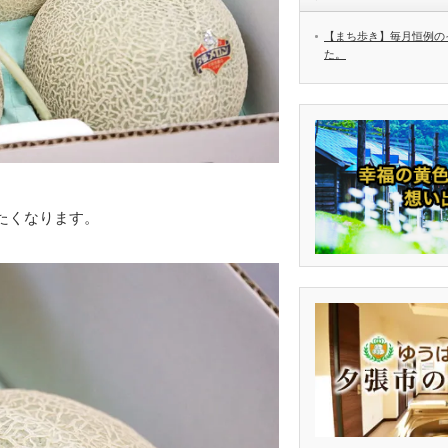
【まち歩き】毎月恒例の
た。
たくなります。