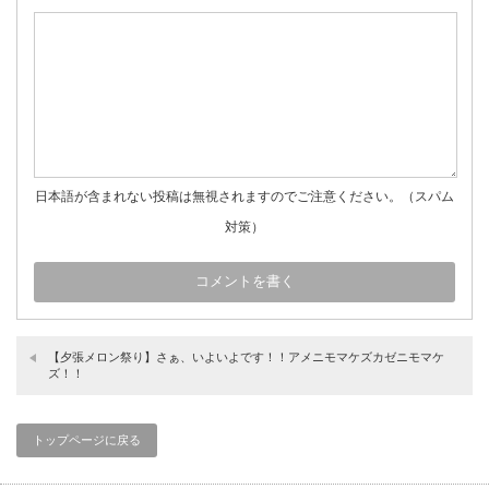
日本語が含まれない投稿は無視されますのでご注意ください。（スパム
対策）
【夕張メロン祭り】さぁ、いよいよです！！アメニモマケズカゼニモマケ
ズ！！
トップページに戻る