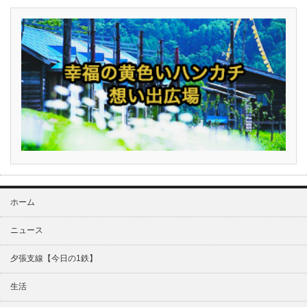
ホーム
ニュース
夕張支線【今日の1鉄】
生活