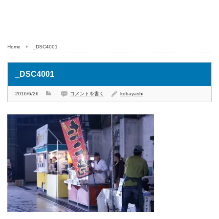
Home
_DSC4001
_DSC4001
2016/6/26
コメントを書く
kobayashi