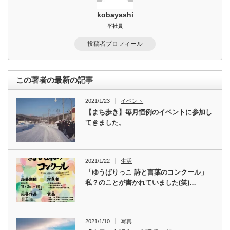
kobayashi
平社員
投稿者プロフィール
この著者の最新の記事
2021/1/23
イベント
【まち歩き】毎月恒例のイベントに参加し
てきました。
2021/1/22
生活
「ゆうばりっこ 詩と言葉のコンクール」
私？のことが書かれていました(笑)…
2021/1/10
写真