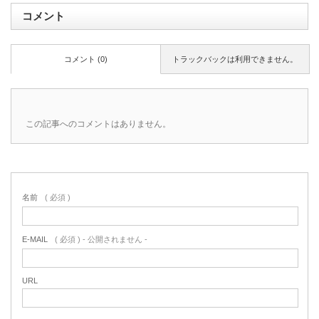
コメント
コメント (0)
トラックバックは利用できません。
この記事へのコメントはありません。
名前
( 必須 )
E-MAIL
( 必須 ) - 公開されません -
URL