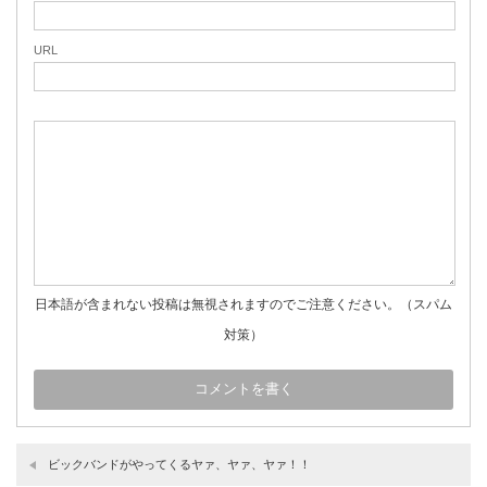
URL
日本語が含まれない投稿は無視されますのでご注意ください。（スパム
対策）
ビックバンドがやってくるヤァ、ヤァ、ヤァ！！