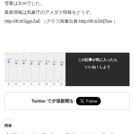
雪量は2cmでした。
最新情報は気象庁のアメダス情報をどうぞ。
http://ift.tt/2ggs2aE （グラフ画像出典:http://ift.tt/2i0jTow ）
この記事が気に入ったら
いいね！しよう
Twitter で夕張新聞を
関連