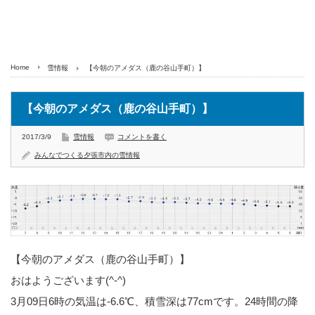
Home
雪情報
【今朝のアメダス（鹿の谷山手町）】
【今朝のアメダス（鹿の谷山手町）】
2017/3/9
雪情報
コメントを書く
みんなでつくる夕張市内の雪情報
【今朝のアメダス（鹿の谷山手町）】
おはようございます(^-^)
3月09日6時の気温は-6.6℃、積雪深は77cmです。24時間の降