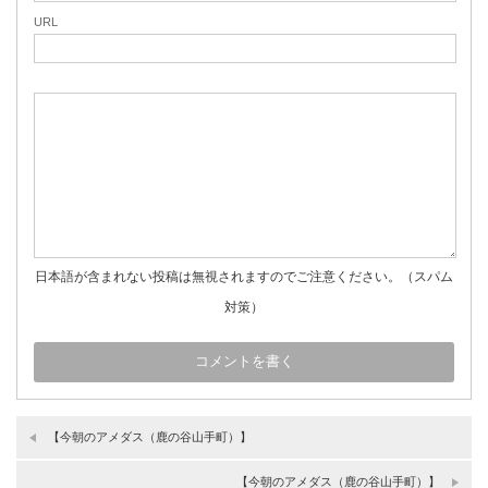
URL
日本語が含まれない投稿は無視されますのでご注意ください。（スパム
対策）
【今朝のアメダス（鹿の谷山手町）】
【今朝のアメダス（鹿の谷山手町）】