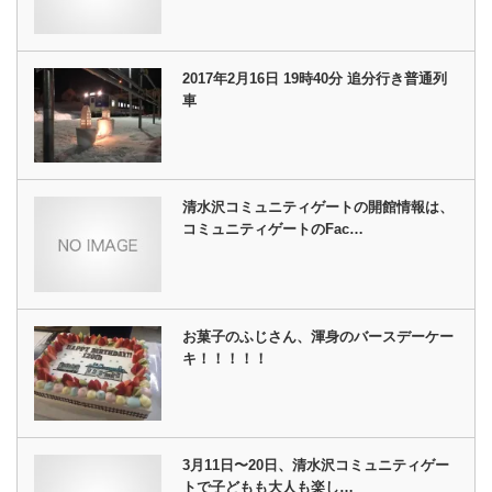
2017年2月16日 19時40分 追分行き普通列
車
清水沢コミュニティゲートの開館情報は、
コミュニティゲートのFac…
お菓子のふじさん、渾身のバースデーケー
キ！！！！！
3月11日〜20日、清水沢コミュニティゲー
トで子どもも大人も楽し…