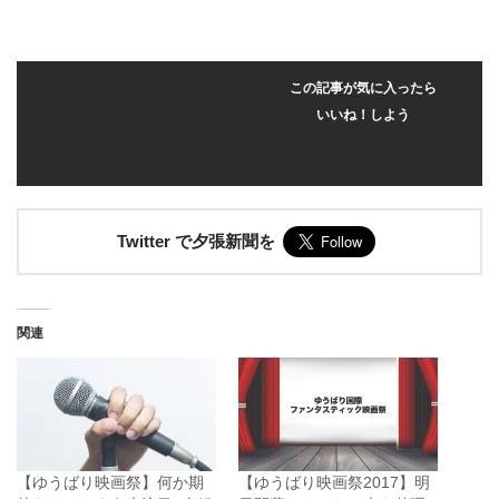
この記事が気に入ったら
いいね！しよう
Twitter で夕張新聞を
関連
【ゆうばり映画祭】何か期
【ゆうばり映画祭2017】明