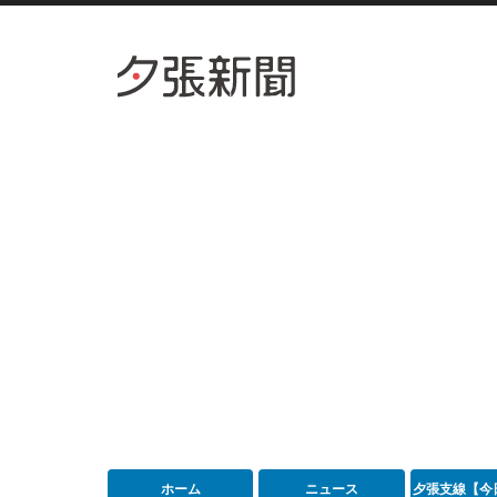
ホーム
ニュース
夕張支線【今