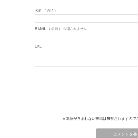
名前
( 必須 )
E-MAIL
( 必須 ) - 公開されません -
URL
日本語が含まれない投稿は無視されますので