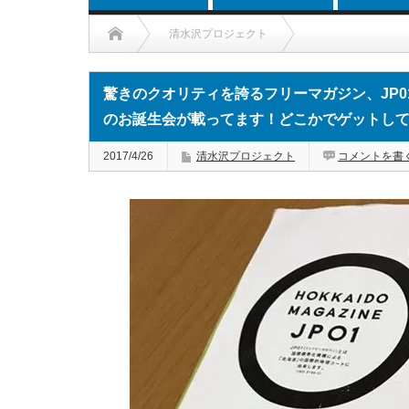
清水沢プロジェクト
驚きのクオリティを誇るフリーマガジン、JP01最新号の鉄
驚きのクオリティを誇るフリーマガジン、JP
のお誕生会が載ってます！どこかでゲットし
2017/4/26
清水沢プロジェクト
コメントを書