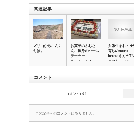
関連記事
ズリ山からこんに
お菓子のふじさ
夕張生まれ・夕
ちは。
ん、渾身のバース
育ちのmone
デーケー
houseさんのT
キ！！！！！
ャツを、コミ…
コメント
コメント ( 0 )
この記事へのコメントはありません。