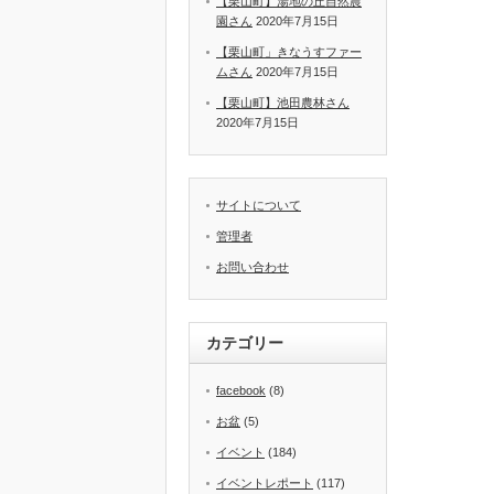
【栗山町】湯地の丘自然農
園さん
2020年7月15日
【栗山町」きなうすファー
ムさん
2020年7月15日
【栗山町】池田農林さん
2020年7月15日
サイトについて
管理者
お問い合わせ
カテゴリー
facebook
(8)
お盆
(5)
イベント
(184)
イベントレポート
(117)