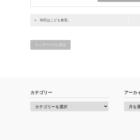
30日はこども食堂。
トップページに戻る
カテゴリー
アーカ
カ
ア
テ
ー
ゴ
カ
リ
イ
ー
ブ