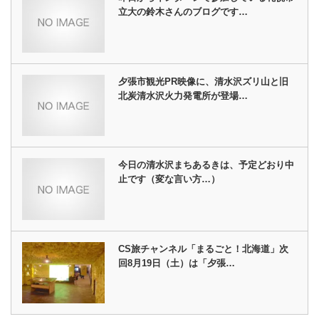
立大の鈴木さんのブログです…
夕張市観光PR映像に、清水沢ズリ山と旧
北炭清水沢火力発電所が登場…
今日の清水沢まちあるきは、予定どおり中
止です（変な言い方…）
CS旅チャンネル「まるごと！北海道」次
回8月19日（土）は「夕張…