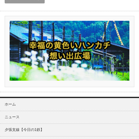
ホーム
ニュース
夕張支線【今日の1鉄】