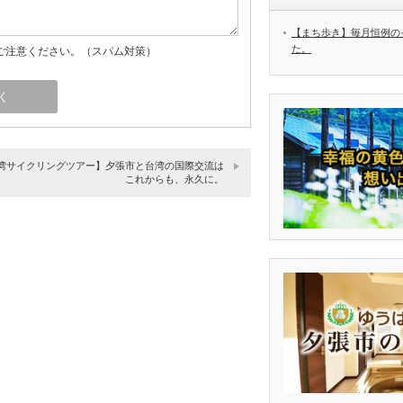
【まち歩き】毎月恒例の
た。
ご注意ください。（スパム対策）
湾サイクリングツアー】夕張市と台湾の国際交流は
これからも、永久に。