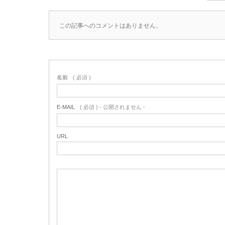
この記事へのコメントはありません。
名前
( 必須 )
E-MAIL
( 必須 ) - 公開されません -
URL