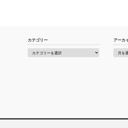
カテゴリー
アーカ
カ
ア
テ
ー
ゴ
カ
リ
イ
ー
ブ