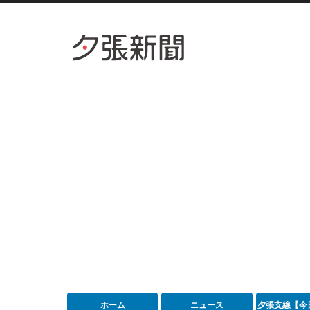
ホーム
ニュース
夕張支線【今