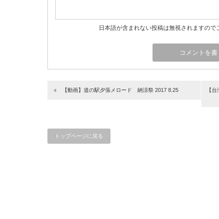
日本語が含まれない投稿は無視されますので
【動画】道の駅夕張メロード 納涼祭 2017 8.25
【台
トップページに戻る