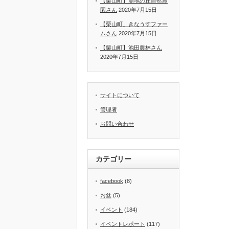
【栗山町】湯地の丘自然農
園さん
2020年7月15日
【栗山町」きなうすファー
ムさん
2020年7月15日
【栗山町】池田農林さん
2020年7月15日
サイトについて
管理者
お問い合わせ
カテゴリー
facebook
(8)
お盆
(5)
イベント
(184)
イベントレポート
(117)