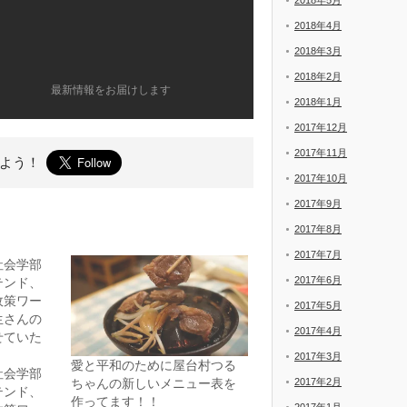
2018年5月
2018年4月
2018年3月
2018年2月
最新情報をお届けします
2018年1月
2017年12月
2017年11月
よう！
2017年10月
2017年9月
2017年8月
2017年7月
社会学部
2017年6月
テンド、
政策ワー
2017年5月
生さんの
2017年4月
せていた
2017年3月
愛と平和のために屋台村つる
社会学部
2017年2月
ちゃんの新しいメニュー表を
テンド、
作ってます！！