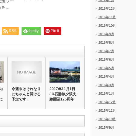
2017年1月
政策ワー
生さ…
2016年12月
2016年11月
2016年10月
RSS
feedly
Pin it
2016年9月
2016年8月
2016年7月
2016年6月
2016年5月
2016年4月
2016年3月
内
今週末はそれなり
2017年11月1日
2016年1月
、
にちゃんと開ける
JR石勝線夕張支
に
予定です！
線開業125周年
2015年12月
…
2015年11月
2015年10月
2015年9月