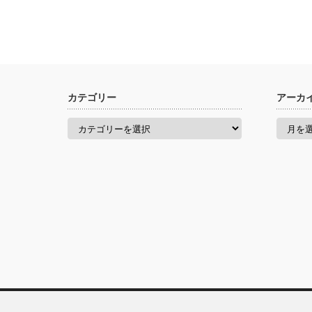
カテゴリー
アーカ
カ
ア
テ
ー
ゴ
カ
リ
イ
ー
ブ