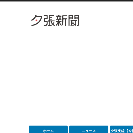
ホーム
ニュース
夕張支線【今