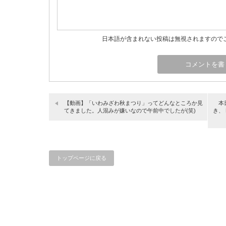
日本語が含まれない投稿は無視されますので
【動画】「いわみざわ秋まつり」ってどんなところか見
本
てきました。人混みが嫌いなので午前中でしたが(笑)
き、 
トップページに戻る