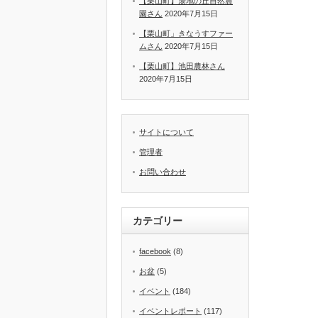
【栗山町】湯地の丘自然農
園さん
2020年7月15日
【栗山町」きなうすファー
ムさん
2020年7月15日
【栗山町】池田農林さん
2020年7月15日
サイトについて
管理者
お問い合わせ
カテゴリー
facebook
(8)
お盆
(5)
イベント
(184)
イベントレポート
(117)