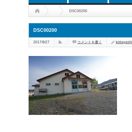
DSC00200
DSC00200
2017/9/27
コメントを書く
kobayash