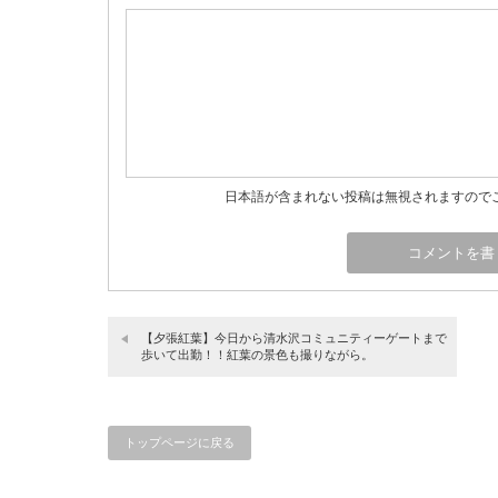
日本語が含まれない投稿は無視されますので
【夕張紅葉】今日から清水沢コミュニティーゲートまで
歩いて出勤！！紅葉の景色も撮りながら。
トップページに戻る