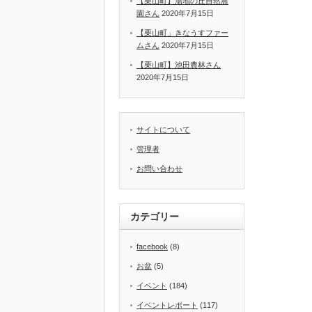
【栗山町】湯地の丘自然農
園さん
2020年7月15日
【栗山町」きなうすファー
ムさん
2020年7月15日
【栗山町】池田農林さん
2020年7月15日
サイトについて
管理者
お問い合わせ
カテゴリー
facebook
(8)
お盆
(5)
イベント
(184)
イベントレポート
(117)