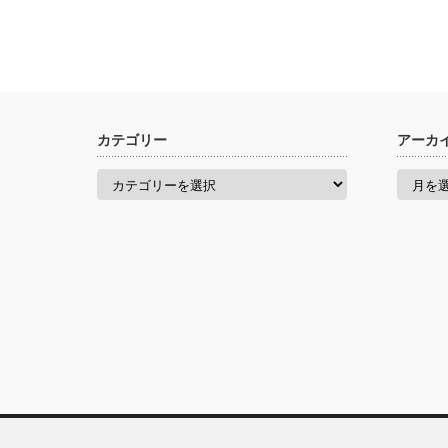
カテゴリー
アーカ
カ
ア
テ
ー
ゴ
カ
リ
イ
ー
ブ