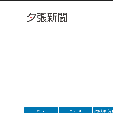
ホーム
ニュース
夕張支線【今