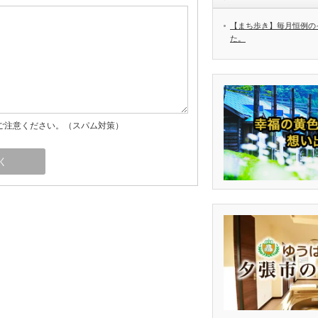
【まち歩き】毎月恒例の
た。
ご注意ください。（スパム対策）