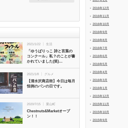
2017年1月
2016年12月
2016年11月
2016年10月
2016年9月
2016年8月
2021/1/22
生活
2016年7月
「ゆうばりっこ 詩と言葉の
コンクール」私？のことが書
2016年6月
かれていました(笑)…
2016年5月
2016年4月
2021/1/8
グルメ
2016年3月
【清水沢商店街】今日は毎月
恒例のパンの日です。
2016年1月
2015年12月
2020/7/15
栗山町
2015年11月
Chestnuts&Marketオープ
2015年10月
ン！！
2015年9月