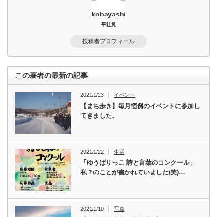
kobayashi
平社員
投稿者プロフィール
この著者の最新の記事
2021/1/23
イベント
【まち歩き】毎月恒例のイベントに参加し
てきました。
2021/1/22
生活
「ゆうばりっこ 詩と言葉のコンクール」
私？のことが書かれていました(笑)…
2021/1/10
写真