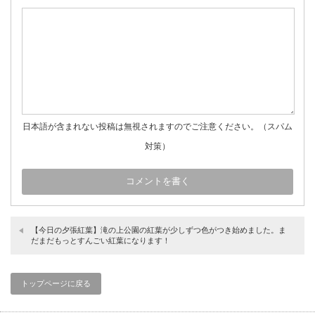
日本語が含まれない投稿は無視されますのでご注意ください。（スパム
対策）
【今日の夕張紅葉】滝の上公園の紅葉が少しずつ色がつき始めました。ま
だまだもっとすんごい紅葉になります！
トップページに戻る