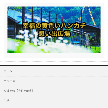
ホーム
ニュース
夕張支線【今日の1鉄】
生活