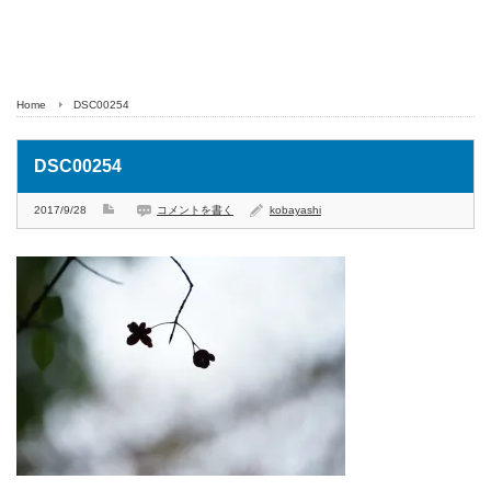
Home
DSC00254
DSC00254
2017/9/28
コメントを書く
kobayashi