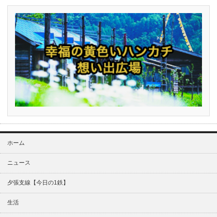
ホーム
ニュース
夕張支線【今日の1鉄】
生活