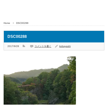
Home
DSC00288
DSC00288
2017/9/28
コメントを書く
kobayashi