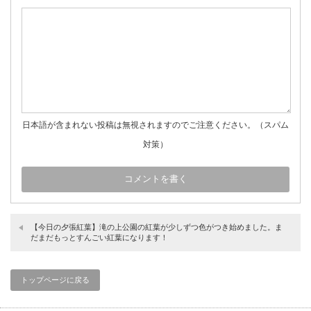
日本語が含まれない投稿は無視されますのでご注意ください。（スパム
対策）
【今日の夕張紅葉】滝の上公園の紅葉が少しずつ色がつき始めました。ま
だまだもっとすんごい紅葉になります！
トップページに戻る