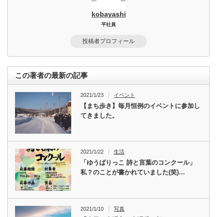
kobayashi
平社員
投稿者プロフィール
この著者の最新の記事
2021/1/23
イベント
【まち歩き】毎月恒例のイベントに参加し
てきました。
2021/1/22
生活
「ゆうばりっこ 詩と言葉のコンクール」
私？のことが書かれていました(笑)…
2021/1/10
写真