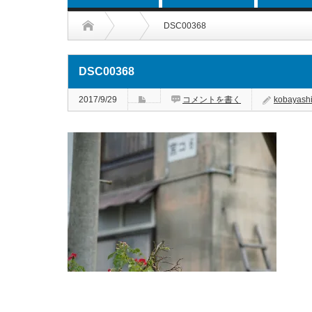
DSC00368
DSC00368
2017/9/29
コメントを書く
kobayash