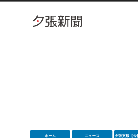
ホーム
ニュース
夕張支線【今