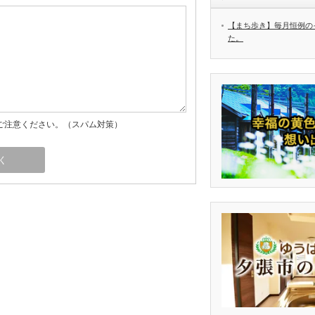
【まち歩き】毎月恒例の
た。
ご注意ください。（スパム対策）