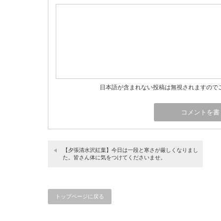
日本語が含まれない投稿は無視されますので
【夕張清水沢紅葉】今日は一段と寒さが厳しくなりまし
た。皆さん体に気をつけてくださいませ。
トップページに戻る