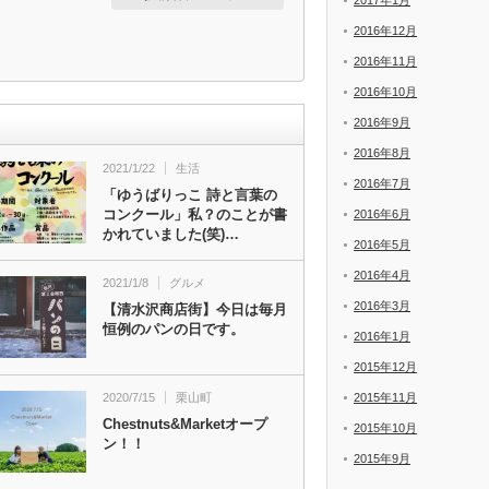
2017年1月
2016年12月
2016年11月
2016年10月
2016年9月
2016年8月
2021/1/22
生活
2016年7月
「ゆうばりっこ 詩と言葉の
コンクール」私？のことが書
2016年6月
かれていました(笑)…
2016年5月
2016年4月
2021/1/8
グルメ
2016年3月
【清水沢商店街】今日は毎月
恒例のパンの日です。
2016年1月
2015年12月
2020/7/15
栗山町
2015年11月
Chestnuts&Marketオープ
2015年10月
ン！！
2015年9月