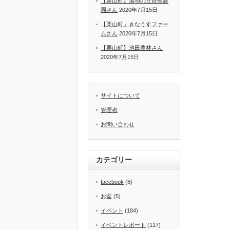
【栗山町】湯地の丘自然農
園さん
2020年7月15日
【栗山町」きなうすファー
ムさん
2020年7月15日
【栗山町】池田農林さん
2020年7月15日
サイトについて
管理者
お問い合わせ
カテゴリー
facebook
(8)
お盆
(5)
イベント
(184)
イベントレポート
(117)