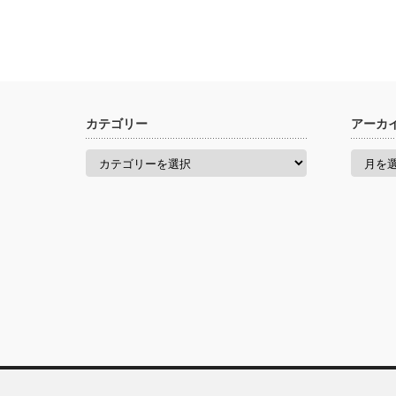
カテゴリー
アーカ
カ
ア
テ
ー
ゴ
カ
リ
イ
ー
ブ