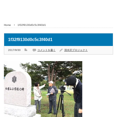
Home
1f32f9130d0c5c3f40d1
1f32f9130d0c5c3f40d1
2017/9/30
コメントを書く
清水沢プロジェクト