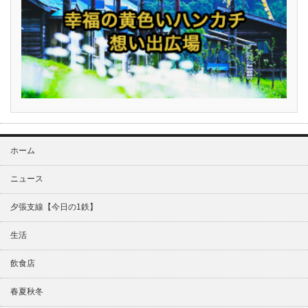
ホーム
ニュース
夕張支線【今日の1鉄】
生活
飲食店
春夏秋冬