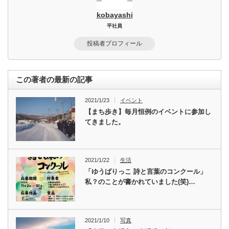
kobayashi
平社員
投稿者プロフィール
この著者の最新の記事
2021/1/23
イベント
【まち歩き】毎月恒例のイベントに参加し
てきました。
2021/1/22
生活
「ゆうばりっこ 詩と言葉のコンクール」
私？のことが書かれていました(笑)…
2021/1/10
写真