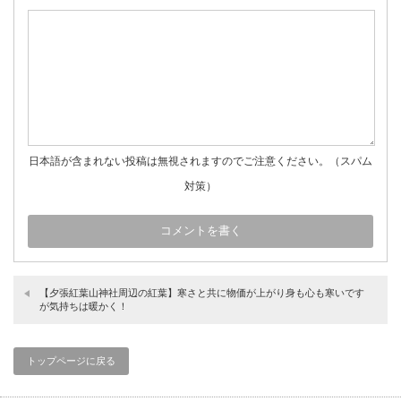
日本語が含まれない投稿は無視されますのでご注意ください。（スパム
対策）
【夕張紅葉山神社周辺の紅葉】寒さと共に物価が上がり身も心も寒いです
が気持ちは暖かく！
トップページに戻る