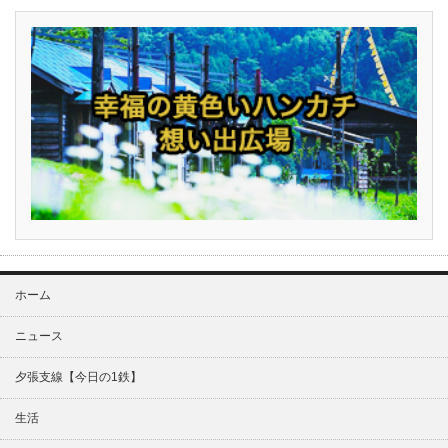
ホーム
ニュース
夕張支線【今日の1鉄】
生活