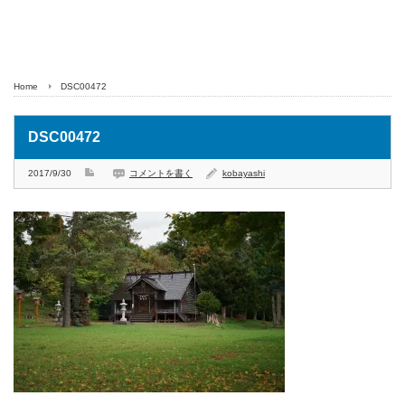
Home
DSC00472
DSC00472
2017/9/30
コメントを書く
kobayashi