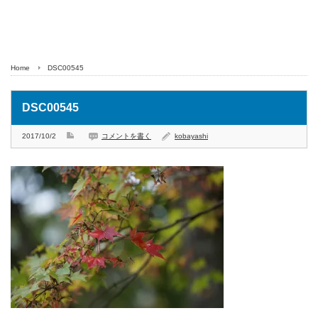
Home
DSC00545
DSC00545
2017/10/2
コメントを書く
kobayashi