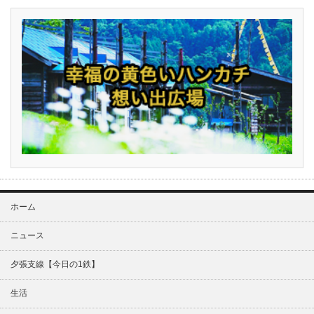
ホーム
ニュース
夕張支線【今日の1鉄】
生活