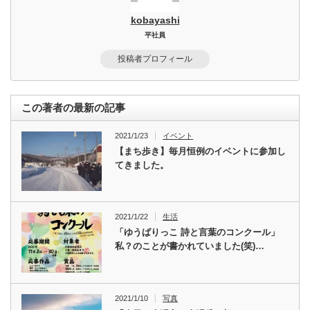
kobayashi
平社員
投稿者プロフィール
この著者の最新の記事
2021/1/23
イベント
【まち歩き】毎月恒例のイベントに参加し
てきました。
2021/1/22
生活
「ゆうばりっこ 詩と言葉のコンクール」
私？のことが書かれていました(笑)…
2021/1/10
写真