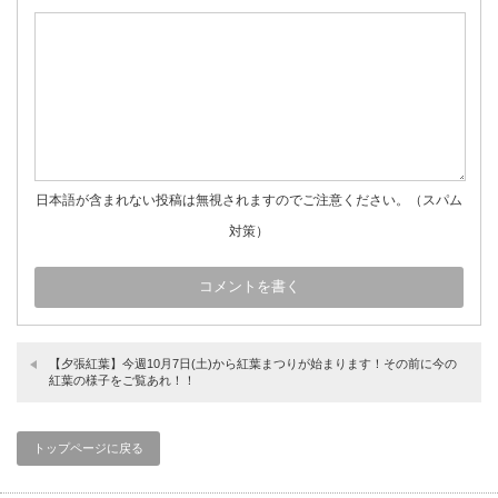
日本語が含まれない投稿は無視されますのでご注意ください。（スパム
対策）
【夕張紅葉】今週10月7日(土)から紅葉まつりが始まります！その前に今の
紅葉の様子をご覧あれ！！
トップページに戻る