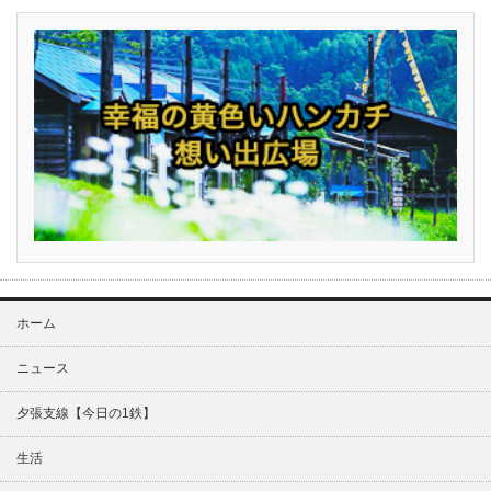
ホーム
ニュース
夕張支線【今日の1鉄】
生活