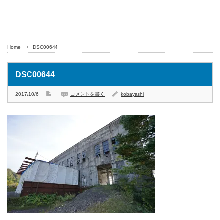
Home
DSC00644
DSC00644
2017/10/6
コメントを書く
kobayashi