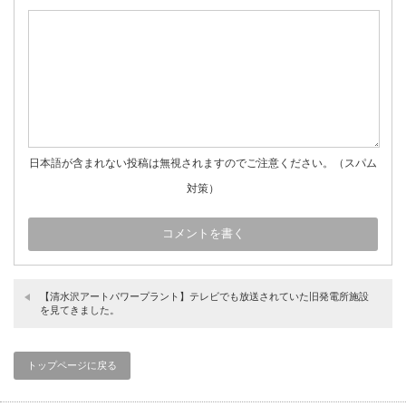
日本語が含まれない投稿は無視されますのでご注意ください。（スパム
対策）
【清水沢アートパワープラント】テレビでも放送されていた旧発電所施設
を見てきました。
トップページに戻る