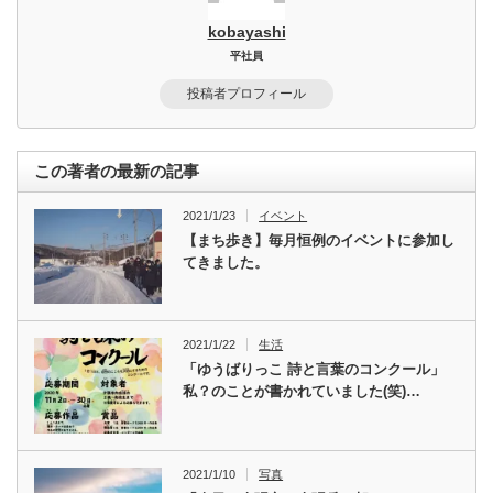
kobayashi
平社員
投稿者プロフィール
この著者の最新の記事
2021/1/23
イベント
【まち歩き】毎月恒例のイベントに参加し
てきました。
2021/1/22
生活
「ゆうばりっこ 詩と言葉のコンクール」
私？のことが書かれていました(笑)…
2021/1/10
写真