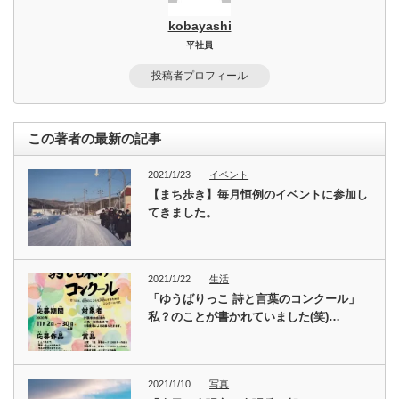
kobayashi
平社員
投稿者プロフィール
この著者の最新の記事
2021/1/23
イベント
【まち歩き】毎月恒例のイベントに参加し
てきました。
2021/1/22
生活
「ゆうばりっこ 詩と言葉のコンクール」
私？のことが書かれていました(笑)…
2021/1/10
写真