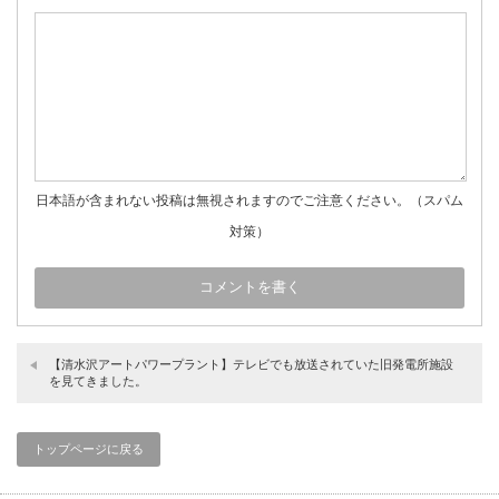
日本語が含まれない投稿は無視されますのでご注意ください。（スパム
対策）
【清水沢アートパワープラント】テレビでも放送されていた旧発電所施設
を見てきました。
トップページに戻る