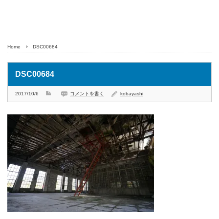
Home
DSC00684
DSC00684
2017/10/6
コメントを書く
kobayashi