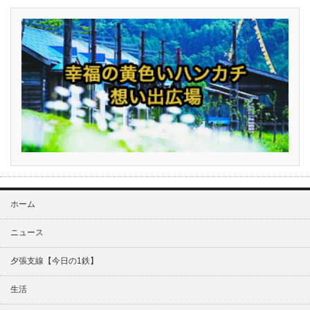
ホーム
ニュース
夕張支線【今日の1鉄】
生活