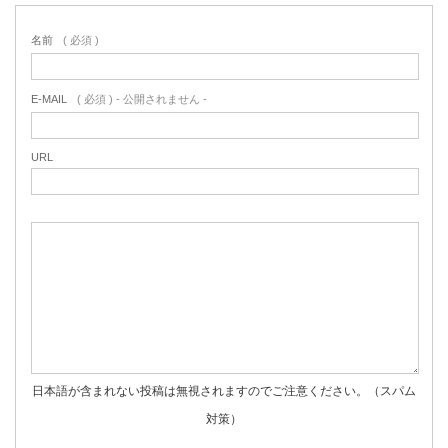
名前
( 必須 )
E-MAIL
( 必須 ) - 公開されません -
URL
日本語が含まれない投稿は無視されますのでご注意ください。（スパム
対策）