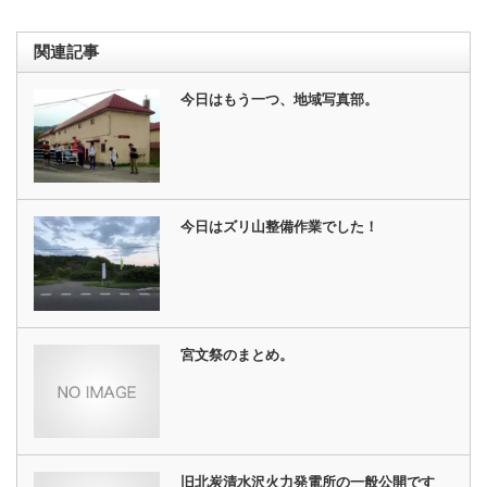
関連記事
今日はもう一つ、地域写真部。
今日はズリ山整備作業でした！
宮文祭のまとめ。
旧北炭清水沢火力発電所の一般公開です