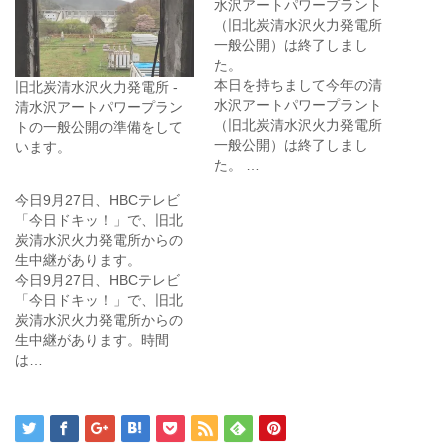
水沢アートパワープラント
（旧北炭清水沢火力発電所
一般公開）は終了しまし
た。
本日を持ちまして今年の清
旧北炭清水沢火力発電所 -
水沢アートパワープラント
清水沢アートパワープラン
（旧北炭清水沢火力発電所
トの一般公開の準備をして
一般公開）は終了しまし
います。
た。 …
今日9月27日、HBCテレビ
「今日ドキッ！」で、旧北
炭清水沢火力発電所からの
生中継があります。
今日9月27日、HBCテレビ
「今日ドキッ！」で、旧北
炭清水沢火力発電所からの
生中継があります。時間
は…