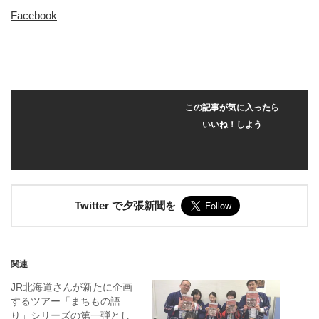
Facebook
この記事が気に入ったら
いいね！しよう
Twitter で夕張新聞を
関連
JR北海道さんが新たに企画
するツアー「まちもの語
り」シリーズの第一弾とし