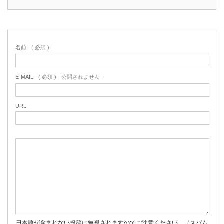
名前
( 必須 )
E-MAIL
( 必須 ) - 公開されません -
URL
日本語が含まれない投稿は無視されますのでご注意ください。（スパム