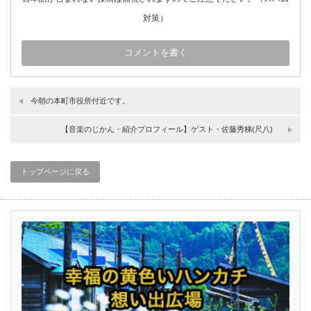
対策）
今朝の本町市役所付近です。
【音楽のじかん・紹介プロフィール】ゲスト・佐藤秀梯(尺八)
トップページに戻る