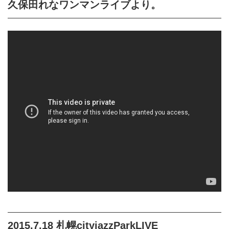
久保田れなワンマンライブより。
2015.7.18 札幌cityjazzParkLIVE