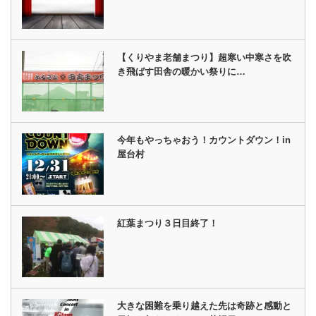
【くりやま老舗まつり】超寒い中寒さを吹
き飛ばす田舎の暖かい祭りに…
今年もやっちゃおう！カウントダウン！in
屋台村
紅葉まつり３日目終了！
大きな困難を乗り越えた先は奇跡と感動と