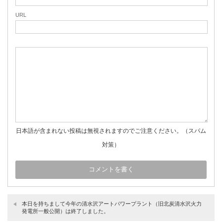
URL
日本語が含まれない投稿は無視されますのでご注意ください。（スパム
対策）
本日を持ちまして今年の清水沢アートパワープラント（旧北炭清水沢火力
発電所一般公開）は終了しました。