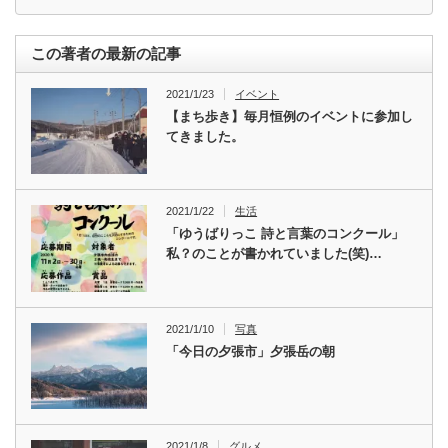
この著者の最新の記事
2021/1/23
イベント
【まち歩き】毎月恒例のイベントに参加し
てきました。
2021/1/22
生活
「ゆうばりっこ 詩と言葉のコンクール」
私？のことが書かれていました(笑)…
2021/1/10
写真
「今日の夕張市」夕張岳の朝
2021/1/8
グルメ