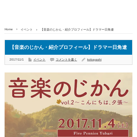
Home
イベント
【音楽のじかん・紹介プロフィール】ドラマー日角遼
【音楽のじかん・紹介プロフィール】ドラマー日角遼
2017/11/1
イベント
コメントを書く
kobayashi