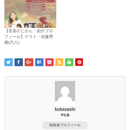
【音楽のじかん・紹介プロ
フィール】ゲスト・佐藤秀
梯(尺八)
kobayashi
平社員
投稿者プロフィール