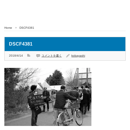
Home
DSCF4381
DSCF4381
2018/4/14
コメントを書く
kobayashi