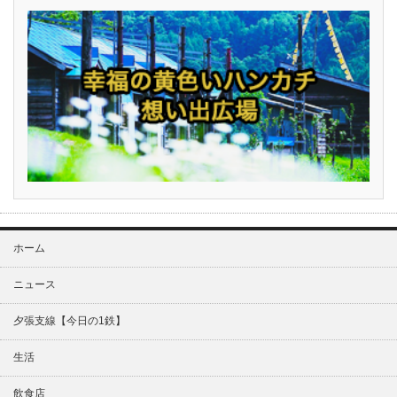
ホーム
ニュース
夕張支線【今日の1鉄】
生活
飲食店