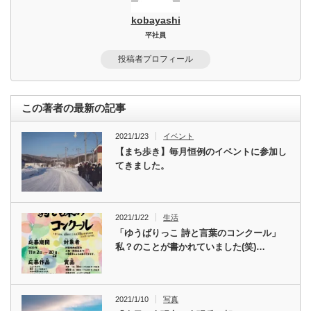
kobayashi
平社員
投稿者プロフィール
この著者の最新の記事
2021/1/23
イベント
【まち歩き】毎月恒例のイベントに参加し
てきました。
2021/1/22
生活
「ゆうばりっこ 詩と言葉のコンクール」
私？のことが書かれていました(笑)…
2021/1/10
写真