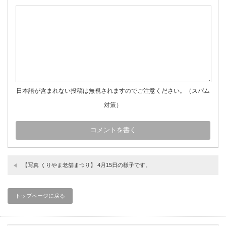
日本語が含まれない投稿は無視されますのでご注意ください。（スパム
対策）
【写真 くりやま老舗まつり】 4月15日の様子です。
トップページに戻る