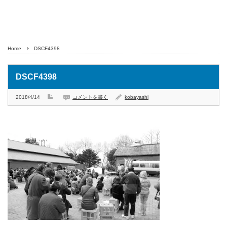
Home
DSCF4398
DSCF4398
2018/4/14
コメントを書く
kobayashi