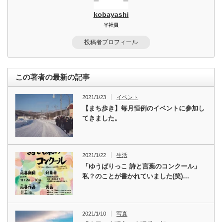
kobayashi
平社員
投稿者プロフィール
この著者の最新の記事
2021/1/23
イベント
【まち歩き】毎月恒例のイベントに参加し
てきました。
2021/1/22
生活
「ゆうばりっこ 詩と言葉のコンクール」
私？のことが書かれていました(笑)…
2021/1/10
写真