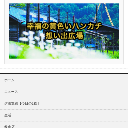
ホーム
ニュース
夕張支線【今日の1鉄】
生活
飲食店