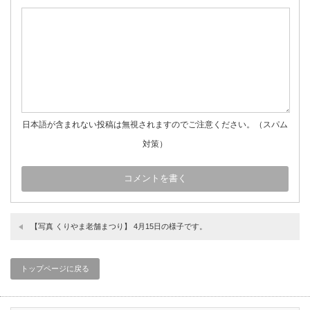
日本語が含まれない投稿は無視されますのでご注意ください。（スパム
対策）
【写真 くりやま老舗まつり】 4月15日の様子です。
トップページに戻る