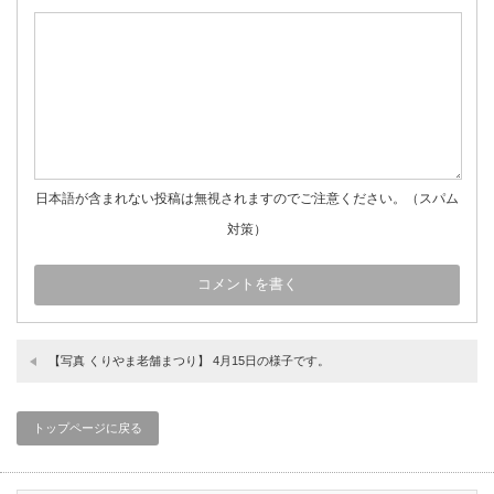
日本語が含まれない投稿は無視されますのでご注意ください。（スパム
対策）
【写真 くりやま老舗まつり】 4月15日の様子です。
トップページに戻る