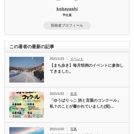
kobayashi
平社員
投稿者プロフィール
この著者の最新の記事
2021/1/23
イベント
【まち歩き】毎月恒例のイベントに参加し
てきました。
2021/1/22
生活
「ゆうばりっこ 詩と言葉のコンクール」
私？のことが書かれていました(笑)…
2021/1/10
写真