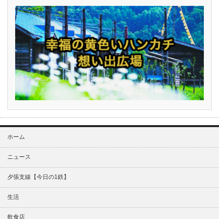
ホーム
ニュース
夕張支線【今日の1鉄】
生活
飲食店