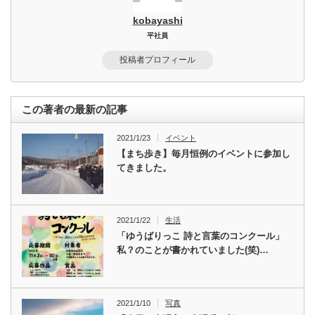
kobayashi
平社員
投稿者プロフィール
この著者の最新の記事
2021/1/23
イベント
【まち歩き】毎月恒例のイベントに参加し
てきました。
2021/1/22
生活
「ゆうばりっこ 詩と言葉のコンクール」
私？のことが書かれていました(笑)…
2021/1/10
写真