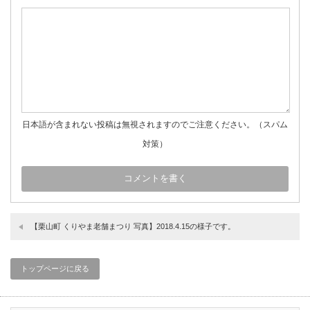
日本語が含まれない投稿は無視されますのでご注意ください。（スパム
対策）
【栗山町 くりやま老舗まつり 写真】2018.4.15の様子です。
トップページに戻る