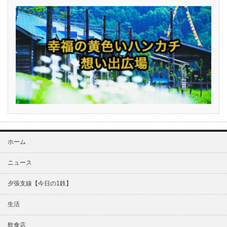
ホーム
ニュース
夕張支線【今日の1鉄】
生活
飲食店