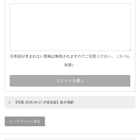
日本語が含まれない投稿は無視されますのでご注意ください。（スパム
対策）
【写真 2018.04.17 夕張支線】新夕張駅
トップページに戻る