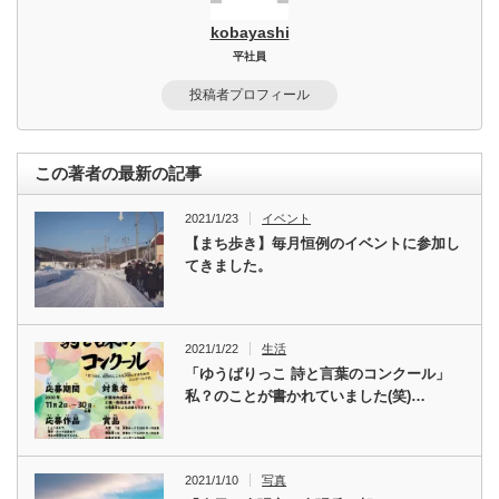
kobayashi
平社員
投稿者プロフィール
この著者の最新の記事
2021/1/23
イベント
【まち歩き】毎月恒例のイベントに参加し
てきました。
2021/1/22
生活
「ゆうばりっこ 詩と言葉のコンクール」
私？のことが書かれていました(笑)…
2021/1/10
写真