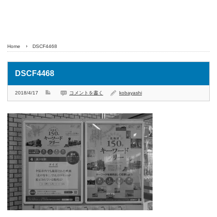
Home
DSCF4468
DSCF4468
2018/4/17
コメントを書く
kobayashi