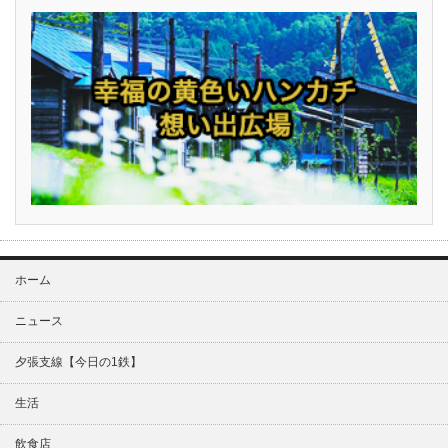
ホーム
ニュース
夕張支線【今日の1鉄】
生活
飲食店