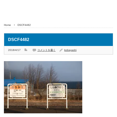
Home
DSCF4482
DSCF4482
2018/4/17
コメントを書く
kobayashi