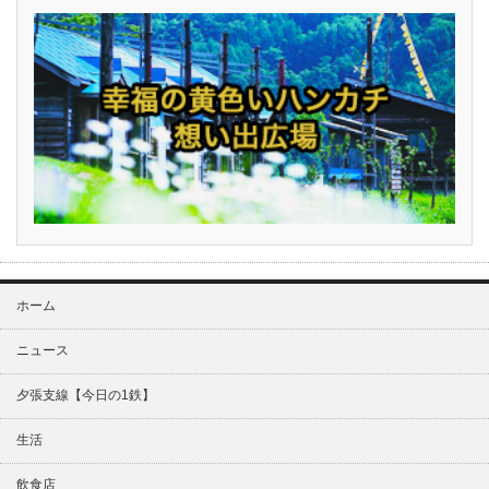
ホーム
ニュース
夕張支線【今日の1鉄】
生活
飲食店