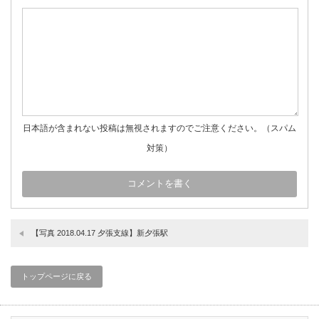
日本語が含まれない投稿は無視されますのでご注意ください。（スパム
対策）
【写真 2018.04.17 夕張支線】新夕張駅
トップページに戻る