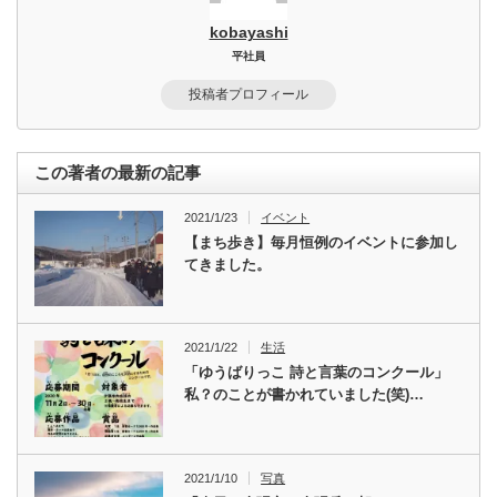
kobayashi
平社員
投稿者プロフィール
この著者の最新の記事
2021/1/23
イベント
【まち歩き】毎月恒例のイベントに参加し
てきました。
2021/1/22
生活
「ゆうばりっこ 詩と言葉のコンクール」
私？のことが書かれていました(笑)…
2021/1/10
写真