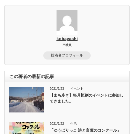
kobayashi
平社員
投稿者プロフィール
この著者の最新の記事
2021/1/23
イベント
【まち歩き】毎月恒例のイベントに参加し
てきました。
2021/1/22
生活
「ゆうばりっこ 詩と言葉のコンクール」