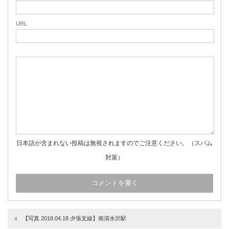
URL
日本語が含まれない投稿は無視されますのでご注意ください。（スパム
対策）
【写真 2018.04.18 夕張支線】南清水沢駅