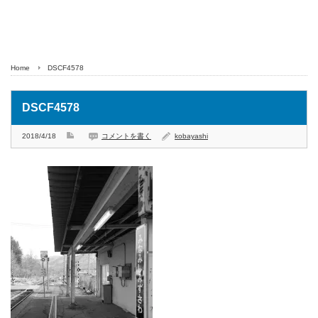
Home
DSCF4578
DSCF4578
2018/4/18
コメントを書く
kobayashi