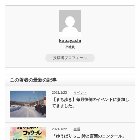
kobayashi
平社員
投稿者プロフィール
この著者の最新の記事
2021/1/23
イベント
【まち歩き】毎月恒例のイベントに参加し
てきました。
2021/1/22
生活
「ゆうばりっこ 詩と言葉のコンクール」