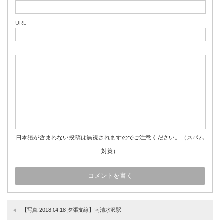
URL
日本語が含まれない投稿は無視されますのでご注意ください。（スパム
対策）
【写真 2018.04.18 夕張支線】南清水沢駅