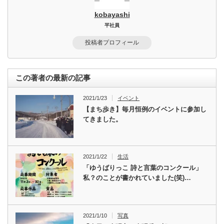
kobayashi
平社員
投稿者プロフィール
この著者の最新の記事
2021/1/23
イベント
【まち歩き】毎月恒例のイベントに参加し
てきました。
2021/1/22
生活
「ゆうばりっこ 詩と言葉のコンクール」
私？のことが書かれていました(笑)…
2021/1/10
写真