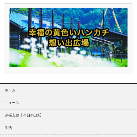
ホーム
ニュース
夕張支線【今日の1鉄】
生活