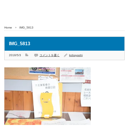
Home
IMG_5813
IMG_5813
2018/5/3
コメントを書く
kobayashi