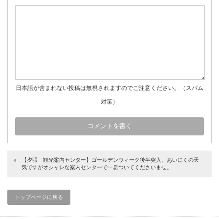
日本語が含まれない投稿は無視されますのでご注意ください。（スパム
対策）
【夕張 観光案内センター】ゴールデンウィーク後半突入。あいにくの天
気ですがオシャレな案内センターで一息ついてくださいませ。
トップページに戻る