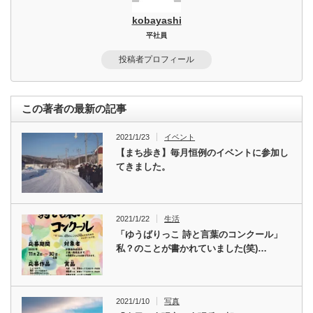
kobayashi
平社員
投稿者プロフィール
この著者の最新の記事
2021/1/23
イベント
【まち歩き】毎月恒例のイベントに参加し
てきました。
2021/1/22
生活
「ゆうばりっこ 詩と言葉のコンクール」
私？のことが書かれていました(笑)…
2021/1/10
写真