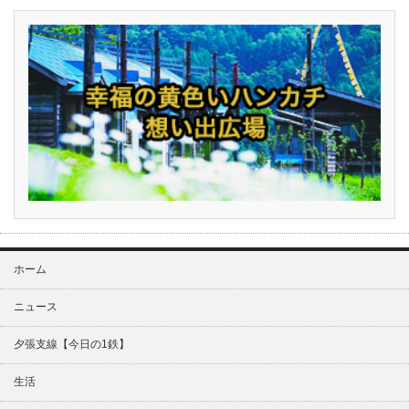
ホーム
ニュース
夕張支線【今日の1鉄】
生活