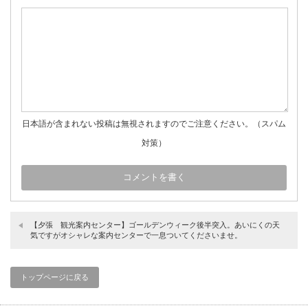
日本語が含まれない投稿は無視されますのでご注意ください。（スパム
対策）
【夕張 観光案内センター】ゴールデンウィーク後半突入。あいにくの天
気ですがオシャレな案内センターで一息ついてくださいませ。
トップページに戻る