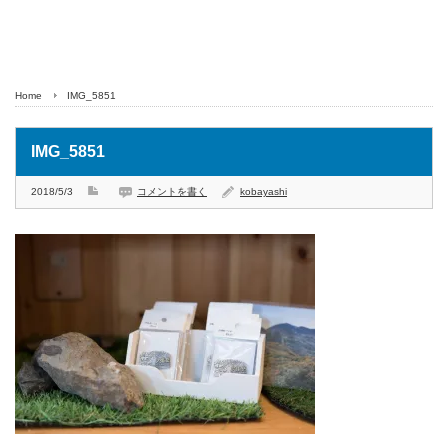
Home
IMG_5851
IMG_5851
2018/5/3
コメントを書く
kobayashi