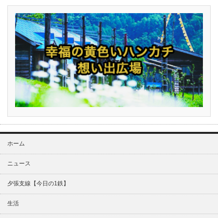
ホーム
ニュース
夕張支線【今日の1鉄】
生活