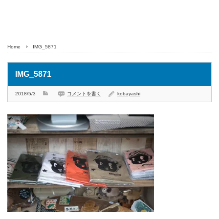
Home
IMG_5871
IMG_5871
2018/5/3
コメントを書く
kobayashi