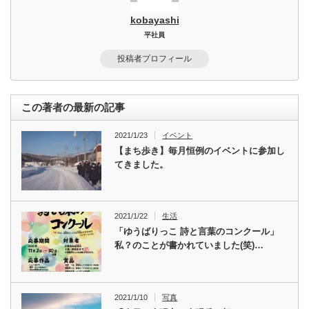
kobayashi
平社員
投稿者プロフィール
この著者の最新の記事
2021/1/23
イベント
【まち歩き】毎月恒例のイベントに参加し
てきました。
2021/1/22
生活
「ゆうばりっこ 詩と言葉のコンクール」
私？のことが書かれていました(笑)…
2021/1/10
写真