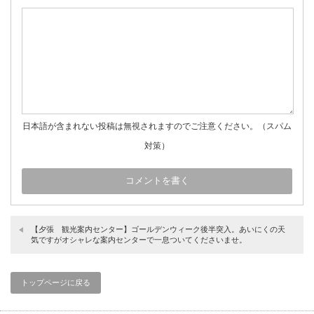
日本語が含まれない投稿は無視されますのでご注意ください。（スパム
対策）
【夕張 観光案内センター】ゴールデンウィーク後半突入。あいにくの天
気ですがオシャレな案内センターで一息ついてくださいませ。
トップページに戻る