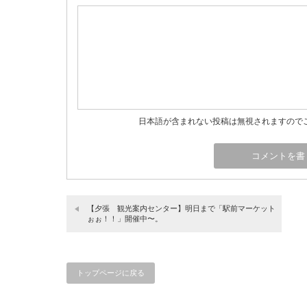
日本語が含まれない投稿は無視されますので
【夕張 観光案内センター】明日まで「駅前マーケット
ぉぉ！！」開催中〜。
トップページに戻る