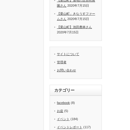
【栗山町】湯地の丘自然農
園さん
2020年7月15日
【栗山町」きなうすファー
ムさん
2020年7月15日
【栗山町】池田農林さん
2020年7月15日
サイトについて
管理者
お問い合わせ
カテゴリー
facebook
(8)
お盆
(5)
イベント
(184)
イベントレポート
(117)