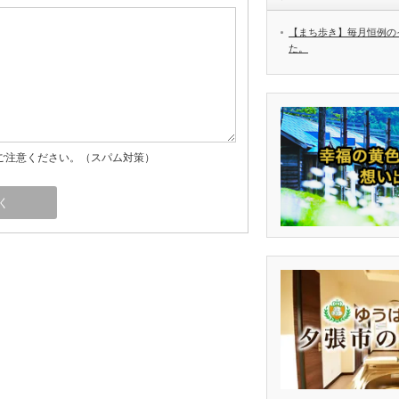
【まち歩き】毎月恒例の
た。
ご注意ください。（スパム対策）