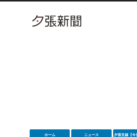
ホーム
ニュース
夕張支線【今