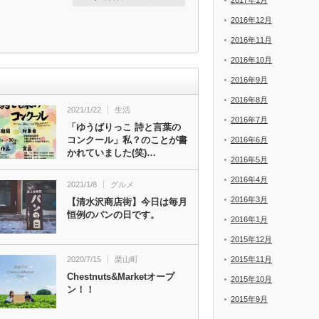
2017年1月
2016年12月
2016年11月
2016年10月
2016年9月
2016年8月
2021/1/22
生活
2016年7月
「ゆうばりっこ 詩と言葉の
コンクール」私？のことが書
2016年6月
かれていました(笑)…
2016年5月
2016年4月
2021/1/8
グルメ
2016年3月
【清水沢商店街】今日は毎月
恒例のパンの日です。
2016年1月
2015年12月
2020/7/15
栗山町
2015年11月
Chestnuts&Marketオープ
2015年10月
ン！！
2015年9月