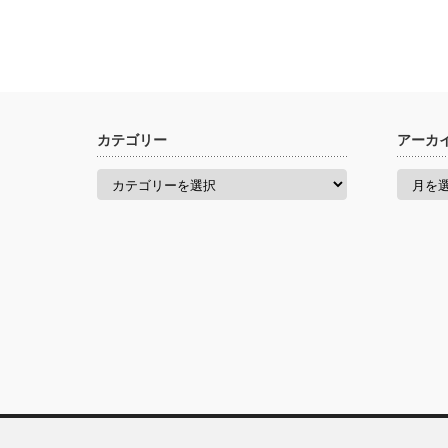
カテゴリー
アーカ
カ
ア
テ
ー
ゴ
カ
リ
イ
ー
ブ