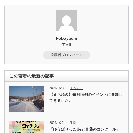
kobayashi
平社員
投稿者プロフィール
この著者の最新の記事
2021/1/23
イベント
【まち歩き】毎月恒例のイベントに参加し
てきました。
2021/1/22
生活
「ゆうばりっこ 詩と言葉のコンクール」