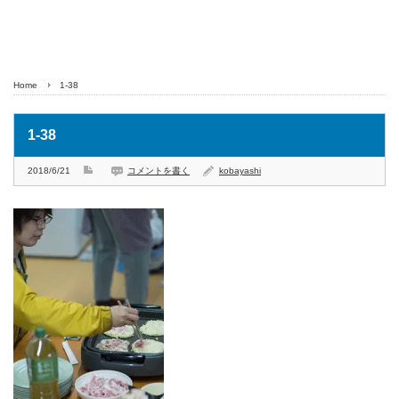
Home
1-38
1-38
2018/6/21
コメントを書く
kobayashi