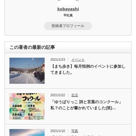
kobayashi
平社員
投稿者プロフィール
この著者の最新の記事
2021/1/23
イベント
【まち歩き】毎月恒例のイベントに参加し
てきました。
2021/1/22
生活
「ゆうばりっこ 詩と言葉のコンクール」
私？のことが書かれていました(笑)…
2021/1/10
写真