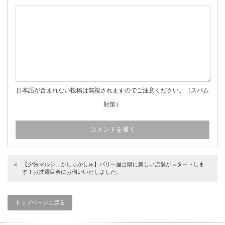
日本語が含まれない投稿は無視されますのでご注意ください。（スパム
対策）
【夕張マルシェかしゅかしゅ】バリー屋台隣に新しい店舗がスタートしま
す！お披露目会にお伺いいたしました。
トップページに戻る