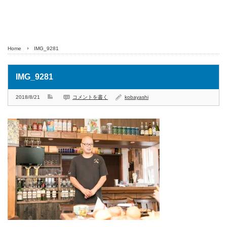
Home
IMG_9281
IMG_9281
2018/8/21
コメントを書く
kobayashi