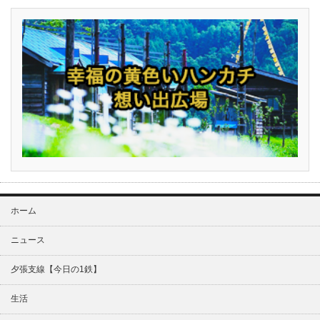
ホーム
ニュース
夕張支線【今日の1鉄】
生活