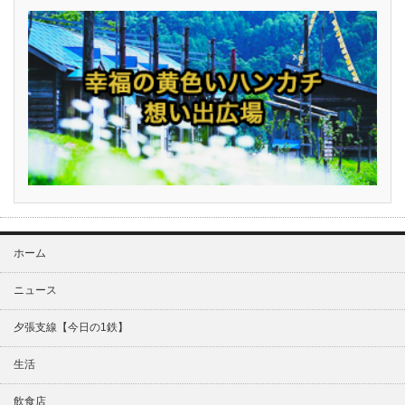
ホーム
ニュース
夕張支線【今日の1鉄】
生活
飲食店