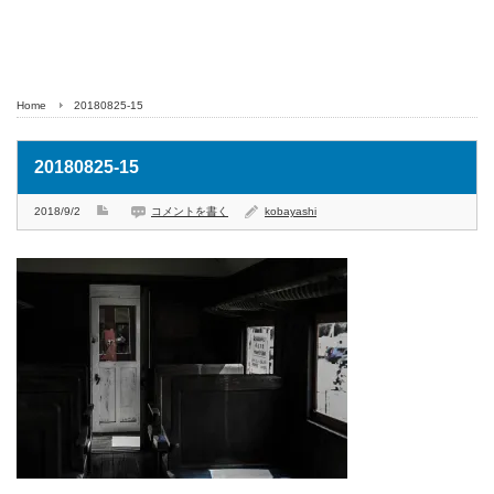
Home
20180825-15
20180825-15
2018/9/2
コメントを書く
kobayashi