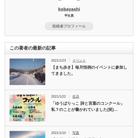
kobayashi
平社員
投稿者プロフィール
この著者の最新の記事
2021/1/23
イベント
【まち歩き】毎月恒例のイベントに参加し
てきました。
2021/1/22
生活
「ゆうばりっこ 詩と言葉のコンクール」
私？のことが書かれていました(笑)…
2021/1/10
写真