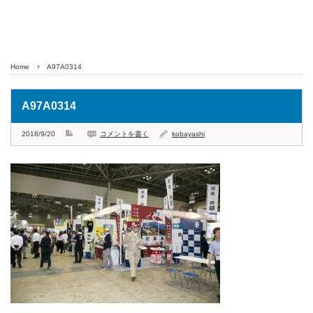
Home
A97A0314
A97A0314
2018/9/20
コメントを書く
kobayashi