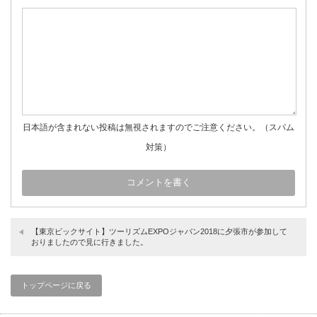
日本語が含まれない投稿は無視されますのでご注意ください。（スパム
対策）
【東京ビックサイト】ツーリズムEXPOジャパン2018に夕張市が参加して
おりましたので見に行きました。
トップページに戻る