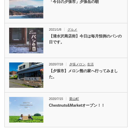
「今日の夕張市」夕張岳の朝
2021/1/8
グルメ
【清水沢商店街】今日は毎月恒例のパンの
日です。
2020/7/18
夕張メロン
,
生活
【夕張市】メロン熊の家へ行ってみまし
た。
2020/7/15
栗山町
Chestnuts&Marketオープン！！