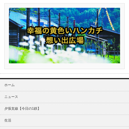
ホーム
ニュース
夕張支線【今日の1鉄】
生活