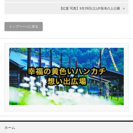
【紅葉 写真】9月29日(土)夕張滝の上公園
トップページに戻る
ホーム